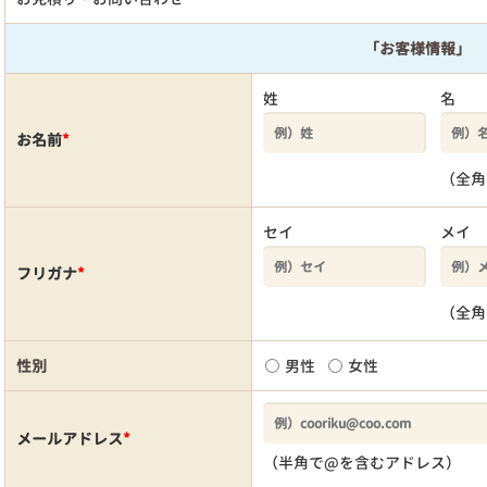
「お客様情報」
姓
名
お名前
*
（全角
セイ
メイ
フリガナ
*
（全角
性別
男性
女性
メールアドレス
*
（半角で@を含むアドレス）