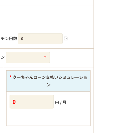
クチン回数
回
ラン
*
クーちゃんローン支払いシミュレーショ
ン
円 / 月