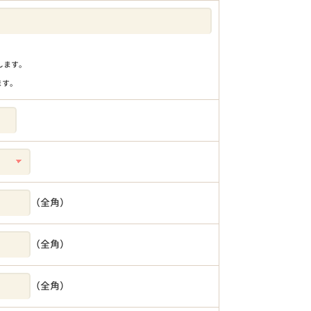
りします。
ます。
（全角）
（全角）
（全角）