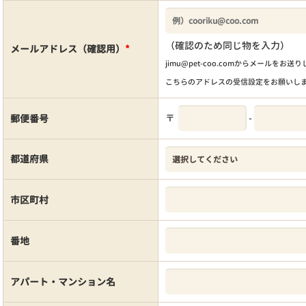
（確認のため同じ物を入力）
メールアドレス（確認用）
*
jimu@pet-coo.comからメールをお送
こちらのアドレスの受信設定をお願いし
〒
-
郵便番号
都道府県
市区町村
番地
アパート・マンション名