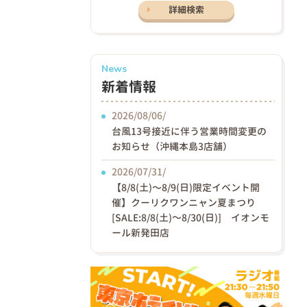
詳細検索
News
新着情報
2026/08/06/
台風13号接近に伴う営業時間変更の
お知らせ（沖縄本島3店舗）
2026/07/31/
【8/8(土)〜8/9(日)限定イベント開
催】クーリクワンニャン夏まつり
[SALE:8/8(土)～8/30(日)] イオンモ
ール新発田店