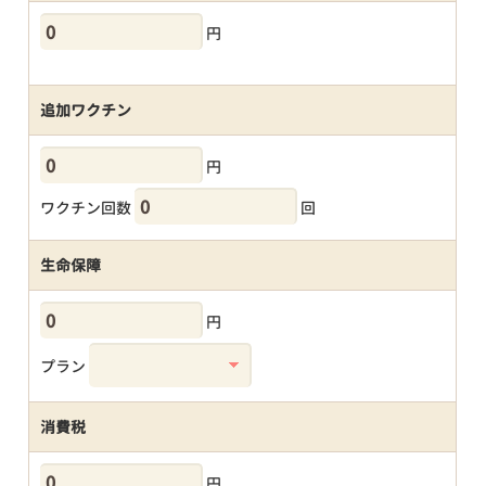
円
追加ワクチン
円
ワクチン回数
回
生命保障
円
プラン
消費税
円