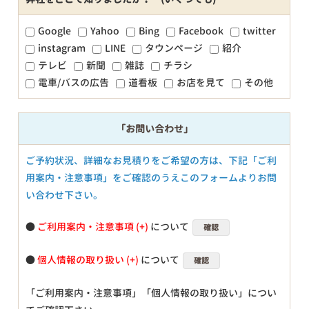
Google
Yahoo
Bing
Facebook
twitter
instagram
LINE
タウンページ
紹介
テレビ
新聞
雑誌
チラシ
電車/バスの広告
道看板
お店を見て
その他
「お問い合わせ」
ご予約状況、詳細なお見積りをご希望の方は、下記「ご利
用案内・注意事項」をご確認のうえこのフォームよりお問
い合わせ下さい。
●
ご利用案内・注意事項
について
確認
●
個人情報の取り扱い
について
確認
「ご利用案内・注意事項」「個人情報の取り扱い」につい