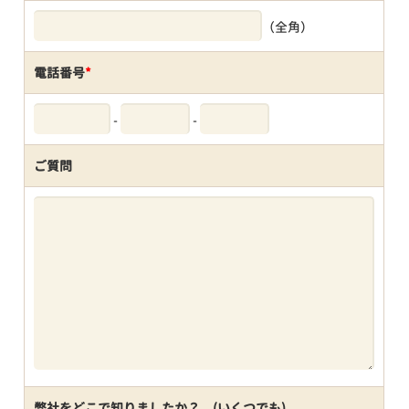
（全角）
電話番号
*
-
-
ご質問
弊社をどこで知りましたか？ (いくつでも)