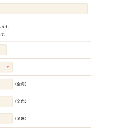
りします。
ます。
（全角）
（全角）
（全角）