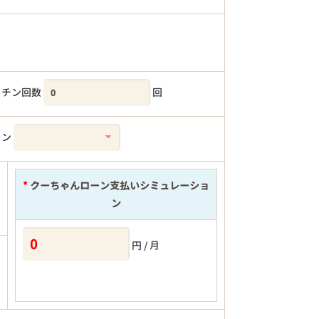
クチン回数
回
ラン
*
クーちゃんローン支払いシミュレーショ
ン
円 / 月