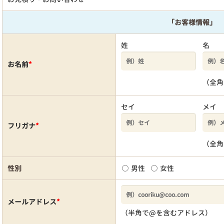
「お客様情報」
姓
名
お名前
*
（全角
セイ
メイ
フリガナ
*
（全角
性別
男性
女性
メールアドレス
*
（半角で@を含むアドレス）