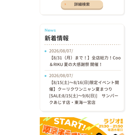
詳細検索
News
新着情報
2026/08/07/
【8/31（月）まで！】全店総力！Coo
＆RIKU 夏の大感謝祭 開催！
2026/08/07/
【8/15(土)〜8/16(日)限定イベント開
催】クーリクワンニャン夏まつり
[SALE:8/15(土)～9/6(日)] サンパー
クあじす店・東海一宮店