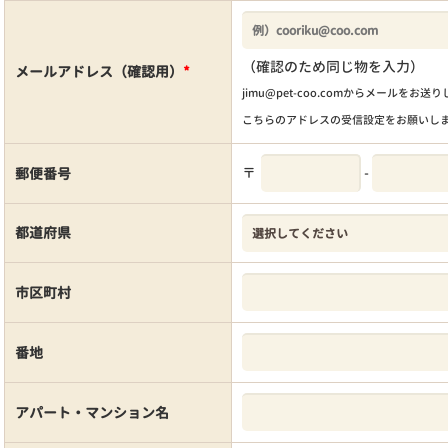
（確認のため同じ物を入力）
メールアドレス（確認用）
*
jimu@pet-coo.comからメールをお送
こちらのアドレスの受信設定をお願いし
〒
-
郵便番号
都道府県
市区町村
番地
アパート・マンション名