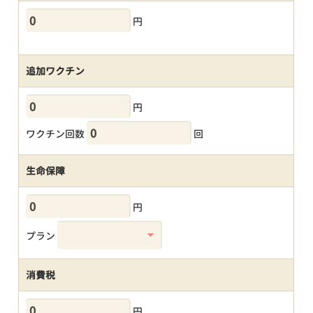
円
追加ワクチン
円
ワクチン回数
回
生命保障
円
プラン
消費税
円