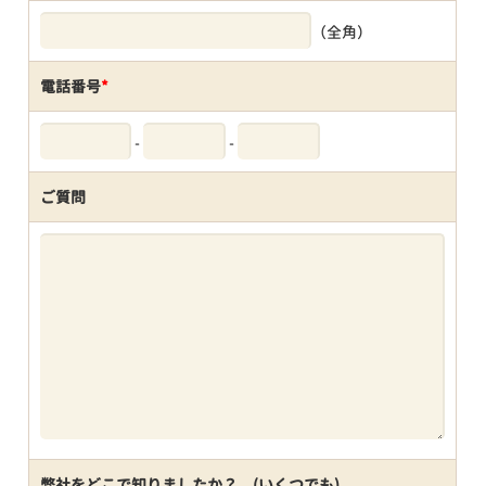
（全角）
電話番号
*
-
-
ご質問
弊社をどこで知りましたか？ (いくつでも)