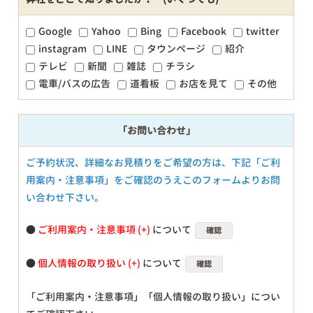
Google
Yahoo
Bing
Facebook
twitter
instagram
LINE
タウンページ
紹介
テレビ
新聞
雑誌
チラシ
電車/バスの広告
道看板
お店を見て
その他
「お問い合わせ」
ご予約状況、詳細なお見積りをご希望の方は、下記「ご利
用案内・注意事項」をご確認のうえこのフォームよりお問
い合わせ下さい。
●
ご利用案内・注意事項
について
確認
●
個人情報の取り扱い
について
確認
「ご利用案内・注意事項」「個人情報の取り扱い」につい