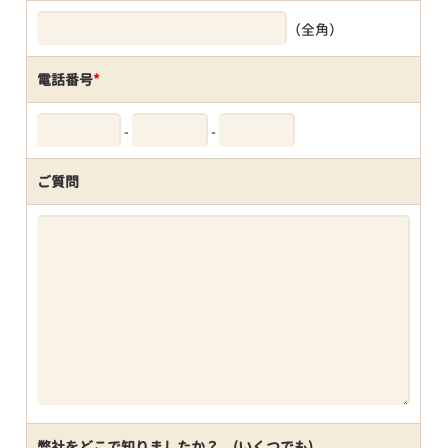
（全角）
電話番号
*
-
-
ご質問
弊社をどこで知りましたか？ (いくつでも)