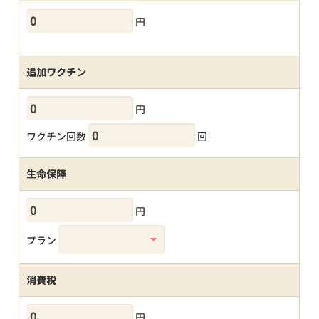
円
追加ワクチン
円
ワクチン回数
回
生命保障
円
プラン
消費税
円