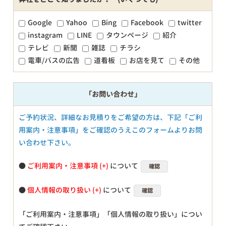
Google
Yahoo
Bing
Facebook
twitter
instagram
LINE
タウンページ
紹介
テレビ
新聞
雑誌
チラシ
電車/バスの広告
道看板
お店を見て
その他
「お問い合わせ」
ご予約状況、詳細なお見積りをご希望の方は、下記「ご利
用案内・注意事項」をご確認のうえこのフォームよりお問
い合わせ下さい。
●
ご利用案内・注意事項
について
確認
●
個人情報の取り扱い
について
確認
「ご利用案内・注意事項」「個人情報の取り扱い」につい