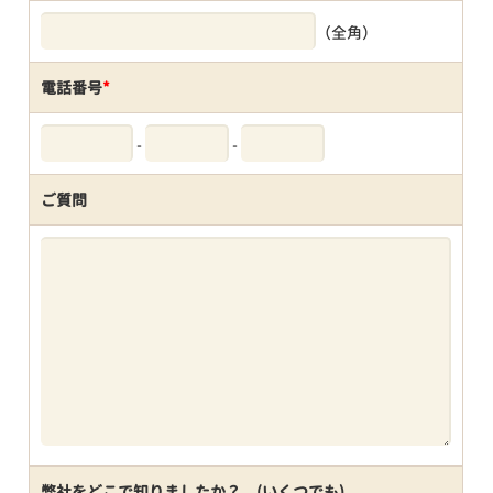
（全角）
電話番号
*
-
-
ご質問
弊社をどこで知りましたか？ (いくつでも)