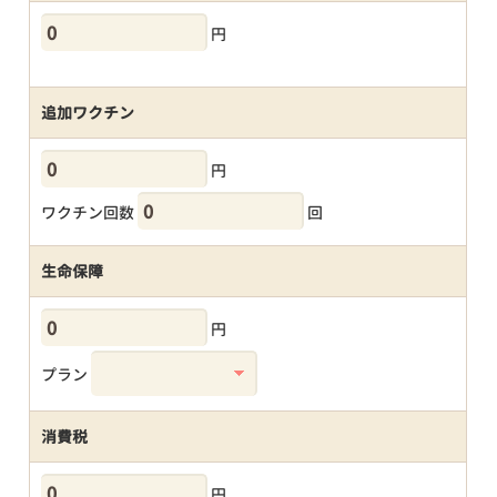
円
追加ワクチン
円
ワクチン回数
回
生命保障
円
プラン
消費税
円