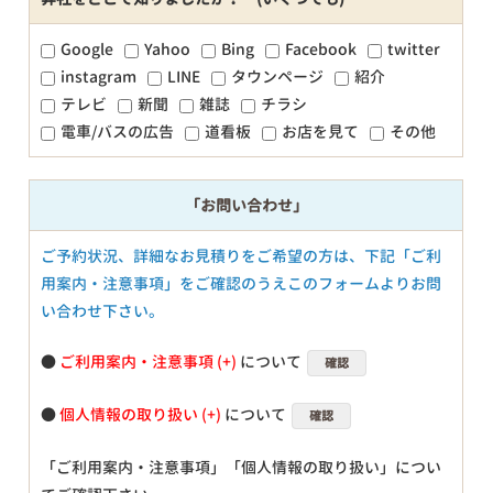
Google
Yahoo
Bing
Facebook
twitter
instagram
LINE
タウンページ
紹介
テレビ
新聞
雑誌
チラシ
電車/バスの広告
道看板
お店を見て
その他
「お問い合わせ」
ご予約状況、詳細なお見積りをご希望の方は、下記「ご利
用案内・注意事項」をご確認のうえこのフォームよりお問
い合わせ下さい。
●
ご利用案内・注意事項
について
確認
●
個人情報の取り扱い
について
確認
「ご利用案内・注意事項」「個人情報の取り扱い」につい