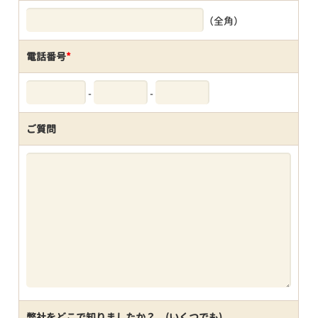
（全角）
電話番号
*
-
-
ご質問
弊社をどこで知りましたか？ (いくつでも)