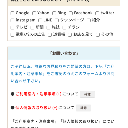
Google
Yahoo
Bing
Facebook
twitter
instagram
LINE
タウンページ
紹介
テレビ
新聞
雑誌
チラシ
電車/バスの広告
道看板
お店を見て
その他
「お問い合わせ」
ご予約状況、詳細なお見積りをご希望の方は、下記「ご利
用案内・注意事項」をご確認のうえこのフォームよりお問
い合わせ下さい。
●
ご利用案内・注意事項
について
確認
●
個人情報の取り扱い
について
確認
「ご利用案内・注意事項」「個人情報の取り扱い」につい