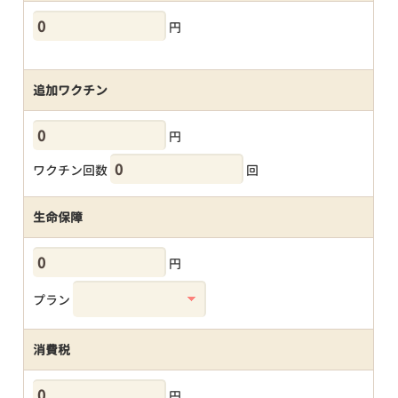
円
追加ワクチン
円
ワクチン回数
回
生命保障
円
プラン
消費税
円