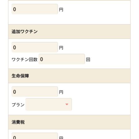
円
追加ワクチン
円
ワクチン回数
回
生命保障
円
プラン
消費税
円