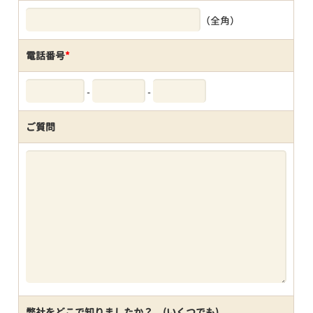
（全角）
電話番号
*
-
-
ご質問
弊社をどこで知りましたか？ (いくつでも)