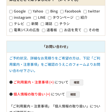
Google
Yahoo
Bing
Facebook
twitter
instagram
LINE
タウンページ
紹介
テレビ
新聞
雑誌
チラシ
電車/バスの広告
道看板
お店を見て
その他
「お問い合わせ」
ご予約状況、詳細なお見積りをご希望の方は、下記「ご利
用案内・注意事項」をご確認のうえこのフォームよりお問
い合わせ下さい。
●
ご利用案内・注意事項
について
確認
●
個人情報の取り扱い
について
確認
「ご利用案内・注意事項」「個人情報の取り扱い」につい