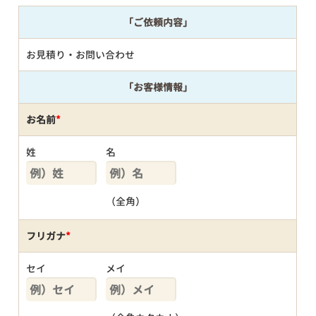
「ご依頼内容」
お見積り・お問い合わせ
「お客様情報」
お名前
*
姓
名
（全角）
フリガナ
*
セイ
メイ