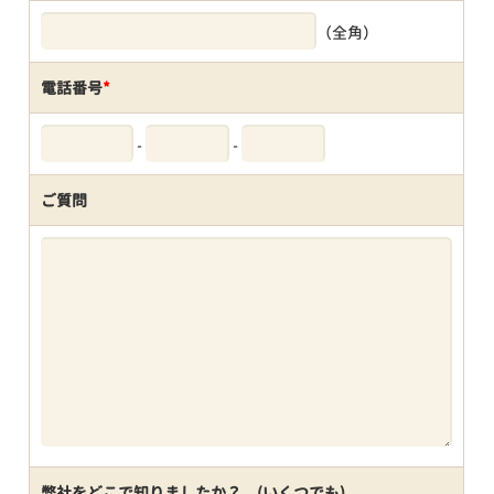
（全角）
電話番号
*
-
-
ご質問
弊社をどこで知りましたか？ (いくつでも)