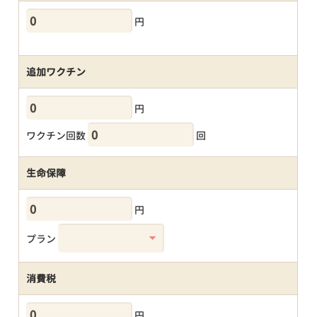
円
追加ワクチン
円
ワクチン回数
回
生命保障
円
プラン
消費税
円