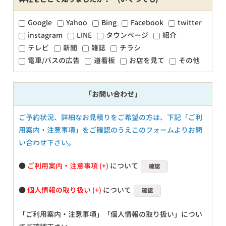
Google
Yahoo
Bing
Facebook
twitter
instagram
LINE
タウンページ
紹介
テレビ
新聞
雑誌
チラシ
電車/バスの広告
道看板
お店を見て
その他
「お問い合わせ」
ご予約状況、詳細なお見積りをご希望の方は、下記「ご利
用案内・注意事項」をご確認のうえこのフォームよりお問
い合わせ下さい。
●
ご利用案内・注意事項
について
確認
●
個人情報の取り扱い
について
確認
「ご利用案内・注意事項」「個人情報の取り扱い」につい