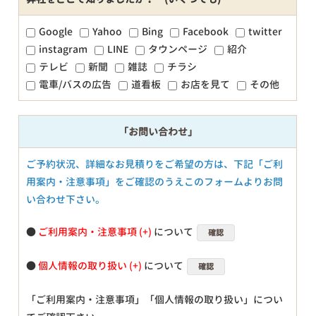
Google
Yahoo
Bing
Facebook
twitter
instagram
LINE
タウンページ
紹介
テレビ
新聞
雑誌
チラシ
電車/バスの広告
道看板
お店を見て
その他
「お問い合わせ」
ご予約状況、詳細なお見積りをご希望の方は、下記「ご利
用案内・注意事項」をご確認のうえこのフォームよりお問
い合わせ下さい。
●
ご利用案内・注意事項
について
確認
●
個人情報の取り扱い
について
確認
「ご利用案内・注意事項」「個人情報の取り扱い」につい