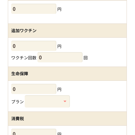
円
追加ワクチン
円
ワクチン回数
回
生命保障
円
プラン
消費税
円