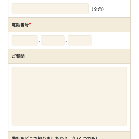
（全角）
電話番号
*
-
-
ご質問
弊社をどこで知りましたか？ (いくつでも)