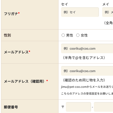
セイ
メイ
フリガナ
*
（全角
性別
男性
女性
メールアドレス
*
（半角で@を含むアドレス）
（確認のため同じ物を入力）
メールアドレス（確認用）
*
jimu@pet-coo.comからメールをお送
こちらのアドレスの受信設定をお願いし
〒
-
郵便番号