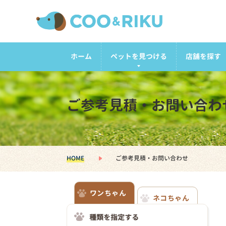
ホーム
ペットを見つける
店舗を探す
ご参考見積・お問い合わ
HOME
ご参考見積・お問い合わせ
ワンちゃん
ネコちゃん
種類を指定する