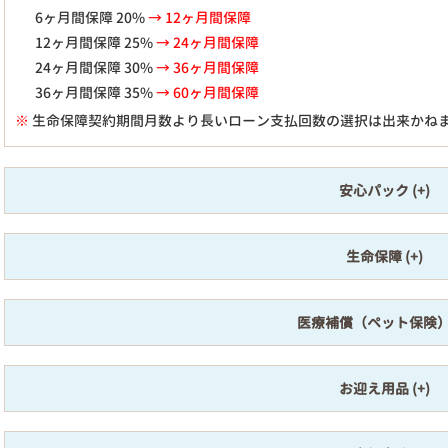
6ヶ月間保障 20%
→ 12ヶ月間保障
12ヶ月間保障 25%
→ 24ヶ月間保障
24ヶ月間保障 30%
→ 36ヶ月間保障
36ヶ月間保障 35%
→ 60ヶ月間保障
※
生命保障契約期間月数より長いローン支払回数の選択は出来かね
安心パック
生命保障
医療補償（ペット保険
お迎え用品