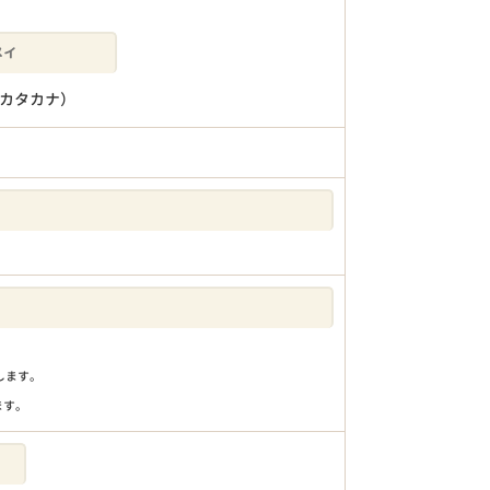
カタカナ）
りします。
ます。