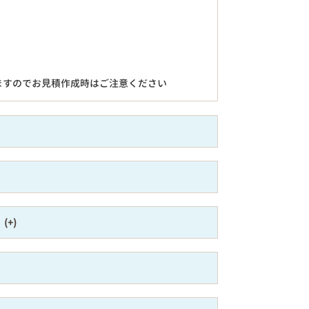
ますのでお見積作成時はご注意ください
）