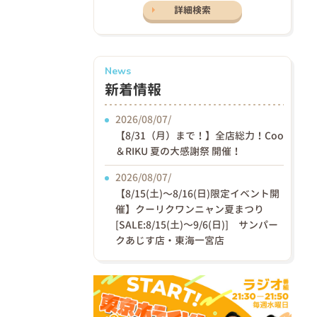
詳細検索
News
新着情報
2026/08/07/
【8/31（月）まで！】全店総力！Coo
＆RIKU 夏の大感謝祭 開催！
2026/08/07/
【8/15(土)〜8/16(日)限定イベント開
催】クーリクワンニャン夏まつり
[SALE:8/15(土)～9/6(日)] サンパー
クあじす店・東海一宮店