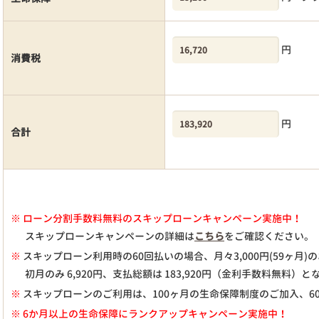
円
消費税
円
合計
※
ローン分割手数料無料のスキップローンキャンペーン実施中！
スキップローンキャンペーンの詳細は
こちら
をご確認ください。
※
スキップローン利用時の60回払いの場合、月々
3,000
円(59ヶ月
初月のみ
6,920
円、支払総額は
183,920
円（金利手数料無料）と
※
スキップローンのご利用は、100ヶ月の生命保障制度のご加入、6
※ 6か月以上の生命保障にランクアップキャンペーン実施中！