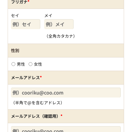
フリガナ
*
セイ
メイ
（全角カタカナ）
性別
男性
女性
メールアドレス
*
（半角で@を含むアドレス）
メールアドレス（確認用）
*