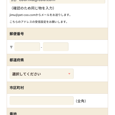
（確認のため同じ物を入力）
jimu@pet-coo.comからメールをお送りします。
こちらのアドレスの受信設定をお願いします。
郵便番号
〒
-
都道府県
市区町村
（全角）
番地