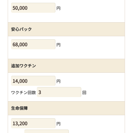
円
安心パック
円
追加ワクチン
円
ワクチン回数
回
生命保障
円