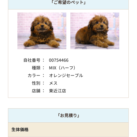
「ご希望のペット」
自社番号 ：
00754466
種類 ：
MIX（ハーフ）
カラー ：
オレンジセーブル
性別 ：
メス
店舗 ：
東近江店
「お見積り」
生体価格