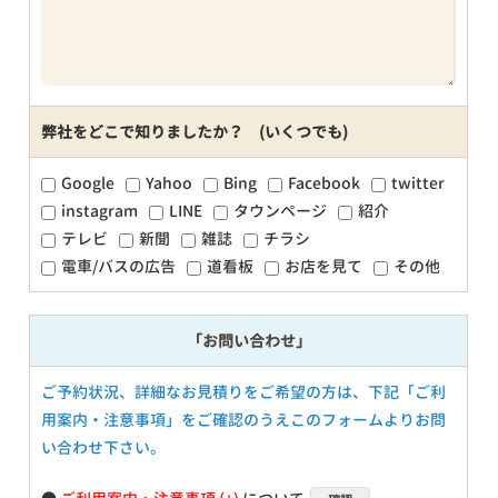
弊社をどこで知りましたか？ (いくつでも)
Google
Yahoo
Bing
Facebook
twitter
instagram
LINE
タウンページ
紹介
テレビ
新聞
雑誌
チラシ
電車/バスの広告
道看板
お店を見て
その他
「お問い合わせ」
ご予約状況、詳細なお見積りをご希望の方は、下記「ご利
用案内・注意事項」をご確認のうえこのフォームよりお問
い合わせ下さい。