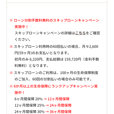
※
ローン分割手数料無料のスキップローンキャンペーン
実施中！
スキップローンキャンペーンの詳細は
こちら
をご確認
ください。
※
スキップローン利用時の60回払いの場合、月々
2,600
円(59ヶ月)のお支払いとなります。
初月のみ
6,320
円、支払総額は
159,720
円（金利手数
料無料）となります。
※
スキップローンのご利用は、100ヶ月の生命保障制度
のご加入、60回の分割払いの場合のみ可能です。
※ 6か月以上の生命保障にランクアップキャンペーン実
施中！
6ヶ月間保障 20%
→ 12ヶ月間保障
12ヶ月間保障 25%
→ 24ヶ月間保障
24ヶ月間保障 30%
→ 36ヶ月間保障