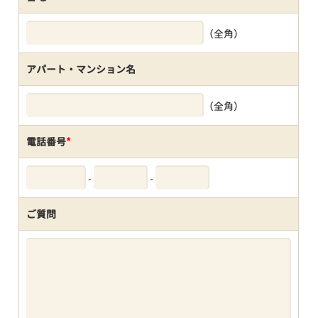
（全角）
アパート・マンション名
（全角）
電話番号
*
-
-
ご質問