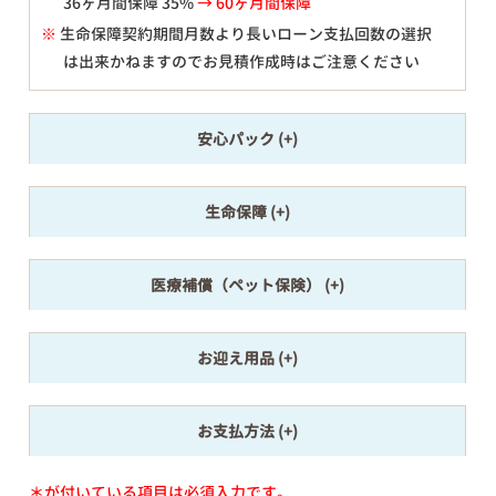
36ヶ月間保障 35%
→ 60ヶ月間保障
※
生命保障契約期間月数より長いローン支払回数の選択
は出来かねますのでお見積作成時はご注意ください
安心パック
生命保障
医療補償（ペット保険）
お迎え用品
お支払方法
＊が付いている項目は必須入力です。