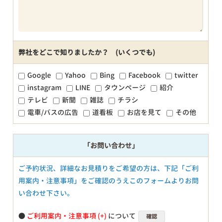
弊社をどこで知りましたか？ (いくつでも)
Google
Yahoo
Bing
Facebook
twitter
instagram
LINE
タウンページ
紹介
テレビ
新聞
雑誌
チラシ
電車/バスの広告
道看板
お店を見て
その他
「お問い合わせ」
ご予約状況、詳細なお見積りをご希望の方は、下記「ご利
用案内・注意事項」をご確認のうえこのフォームよりお問
い合わせ下さい。
●
ご利用案内・注意事項
について
確認