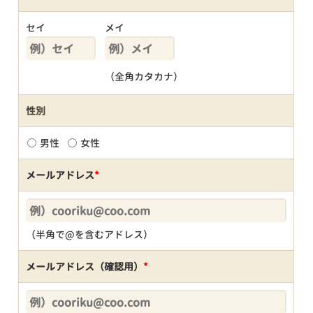
セイ
メイ
（全角カタカナ）
性別
男性
女性
メールアドレス
*
（半角で@を含むアドレス）
メールアドレス（確認用）
*