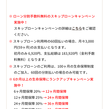
※
ローン分割手数料無料のスキップローンキャンペーン
実施中！
スキップローンキャンペーンの詳細は
こちら
をご確認
ください。
※
スキップローン利用時の60回払いの場合、月々
3,000
円(59ヶ月)のお支払いとなります。
初月のみ
6,920
円、支払総額は
183,920
円（金利手数
料無料）となります。
※
スキップローンのご利用は、100ヶ月の生命保障制度
のご加入、60回の分割払いの場合のみ可能です。
※ 6か月以上の生命保障にランクアップキャンペーン実
施中！
6ヶ月間保障 20%
→ 12ヶ月間保障
12ヶ月間保障 25%
→ 24ヶ月間保障
24ヶ月間保障 30%
→ 36ヶ月間保障