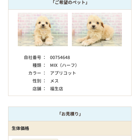
「ご希望のペット」
自社番号 ：
00754648
種類 ：
MIX（ハーフ）
カラー ：
アプリコット
性別 ：
メス
店舗 ：
福生店
「お見積り」
生体価格