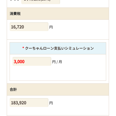
消費税
円
*
クーちゃんローン支払いシミュレーション
円 / 月
合計
円