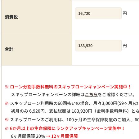
円
消費税
円
合計
※
ローン分割手数料無料のスキップローンキャンペーン実施中！
スキップローンキャンペーンの詳細は
こちら
をご確認ください。
※
スキップローン利用時の60回払いの場合、月々
3,000
円(59ヶ月
初月のみ
6,920
円、支払総額は
183,920
円（金利手数料無料）と
※
スキップローンのご利用は、100ヶ月の生命保障制度のご加入、6
※ 6か月以上の生命保障にランクアップキャンペーン実施中！
6ヶ月間保障 20%
→ 12ヶ月間保障