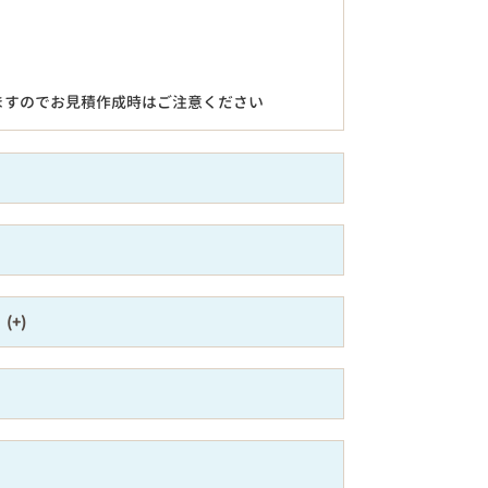
ますのでお見積作成時はご注意ください
）