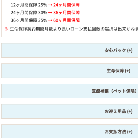
12ヶ月間保障 25%
→ 24ヶ月間保障
24ヶ月間保障 30%
→ 36ヶ月間保障
36ヶ月間保障 35%
→ 60ヶ月間保障
※
生命保障契約期間月数より長いローン支払回数の選択は出来かね
安心パック
生命保障
医療補償（ペット保険
お迎え用品
お支払方法