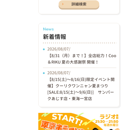
詳細検索
News
新着情報
2026/08/07/
【8/31（月）まで！】全店総力！Coo
＆RIKU 夏の大感謝祭 開催！
2026/08/07/
【8/15(土)〜8/16(日)限定イベント開
催】クーリクワンニャン夏まつり
[SALE:8/15(土)～9/6(日)] サンパー
クあじす店・東海一宮店