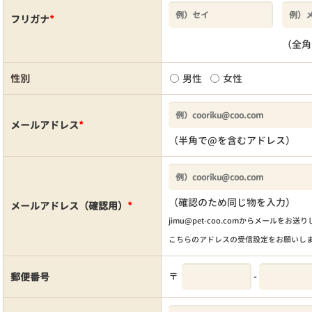
フリガナ
*
（全角
性別
男性
女性
メールアドレス
*
（半角で@を含むアドレス）
（確認のため同じ物を入力）
メールアドレス（確認用）
*
jimu@pet-coo.comからメールをお送
こちらのアドレスの受信設定をお願いし
〒
-
郵便番号