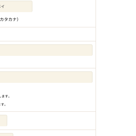
カタカナ）
りします。
ます。