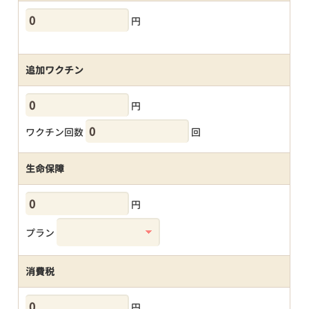
円
追加ワクチン
円
ワクチン回数
回
生命保障
円
プラン
消費税
円