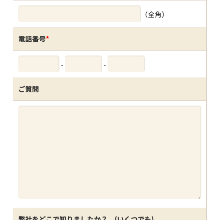
（全角）
電話番号
*
-
-
ご質問
弊社をどこで知りましたか？ (いくつでも)