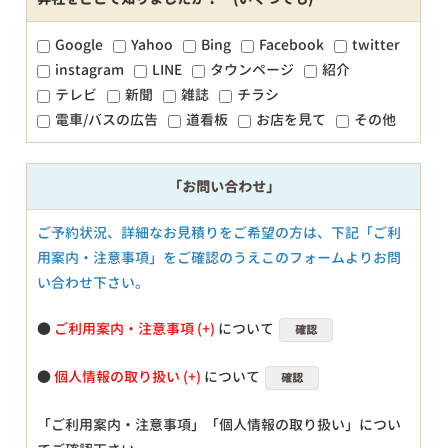
Google
Yahoo
Bing
Facebook
twitter
instagram
LINE
タウンページ
紹介
テレビ
新聞
雑誌
チラシ
電車/バスの広告
道看板
お店を見て
その他
「お問い合わせ」
ご予約状況、詳細なお見積りをご希望の方は、下記「ご利
用案内・注意事項」をご確認のうえこのフォームよりお問
い合わせ下さい。
●
ご利用案内・注意事項
について
確認
●
個人情報の取り扱い
について
確認
「ご利用案内・注意事項」「個人情報の取り扱い」につい