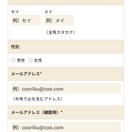
セイ
メイ
（全角カタカナ）
性別
男性
女性
メールアドレス
*
（半角で@を含むアドレス）
メールアドレス（確認用）
*