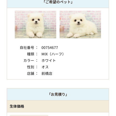
「ご希望のペット」
自社番号 ：
00754677
種類 ：
MIX（ハーフ）
カラー ：
ホワイト
性別 ：
オス
店舗 ：
前橋店
「お見積り」
生体価格