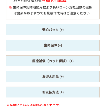
36ヶ月間保障 35%
→ 60ヶ月間保障
※
生命保障契約期間月数より長いローン支払回数の選択
は出来かねますのでお見積作成時はご注意ください
安心パック
生命保障
医療補償（ペット保険）
お迎え用品
お支払方法
＊が付いている項目は必須入力です。