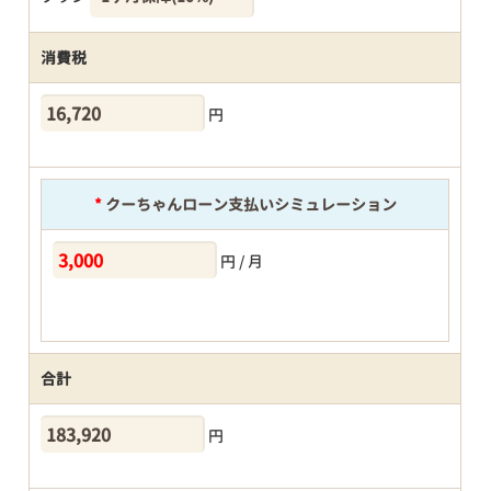
消費税
円
*
クーちゃんローン支払いシミュレーション
円 / 月
合計
円