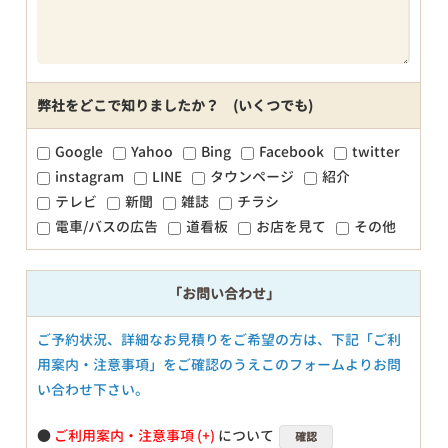
弊社をどこで知りましたか？ (いくつでも)
Google
Yahoo
Bing
Facebook
twitter
instagram
LINE
タウンページ
紹介
テレビ
新聞
雑誌
チラシ
電車/バスの広告
道看板
お店を見て
その他
「お問い合わせ」
ご予約状況、詳細なお見積りをご希望の方は、下記「ご利
用案内・注意事項」をご確認のうえこのフォームよりお問
い合わせ下さい。
●
ご利用案内・注意事項
について
確認