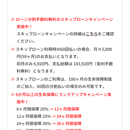
※
ローン分割手数料無料のスキップローンキャンペーン
実施中！
スキップローンキャンペーンの詳細は
こちら
をご確認
ください。
※
スキップローン利用時の60回払いの場合、月々
3,000
円(59ヶ月)のお支払いとなります。
初月のみ
6,920
円、支払総額は
183,920
円（金利手数
料無料）となります。
※
スキップローンのご利用は、100ヶ月の生命保障制度
のご加入、60回の分割払いの場合のみ可能です。
※ 6か月以上の生命保障にランクアップキャンペーン実
施中！
6ヶ月間保障 20%
→ 12ヶ月間保障
12ヶ月間保障 25%
→ 24ヶ月間保障
24ヶ月間保障 30%
→ 36ヶ月間保障