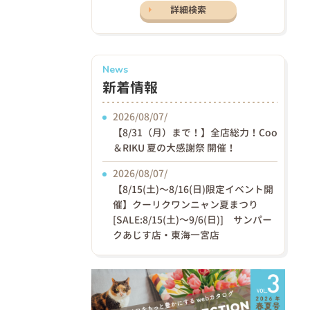
詳細検索
News
新着情報
2026/08/07/
【8/31（月）まで！】全店総力！Coo
＆RIKU 夏の大感謝祭 開催！
2026/08/07/
【8/15(土)〜8/16(日)限定イベント開
催】クーリクワンニャン夏まつり
[SALE:8/15(土)～9/6(日)] サンパー
クあじす店・東海一宮店