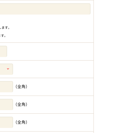
りします。
ます。
（全角）
（全角）
（全角）