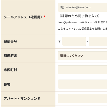
（確認のため同じ物を入力）
メールアドレス（確認用）
*
jimu@pet-coo.comからメールをお送
こちらのアドレスの受信設定をお願いし
〒
-
郵便番号
都道府県
市区町村
番地
アパート・マンション名