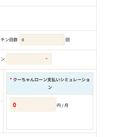
クチン回数
回
ラン
*
クーちゃんローン支払いシミュレーショ
ン
円 / 月