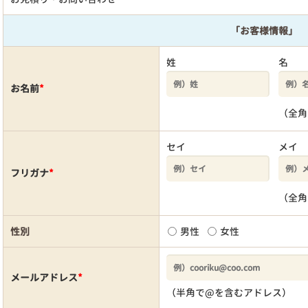
「お客様情報」
姓
名
お名前
*
（全角
セイ
メイ
フリガナ
*
（全角
性別
男性
女性
メールアドレス
*
（半角で@を含むアドレス）