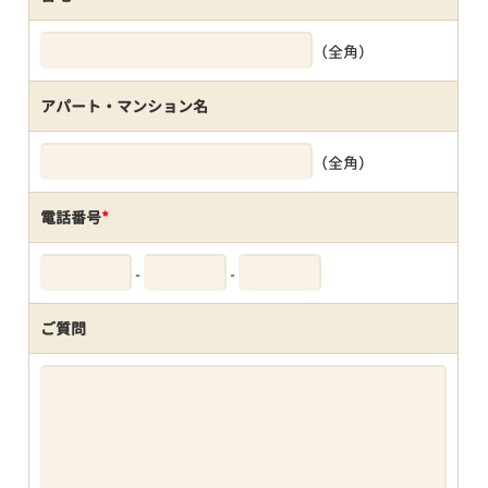
（全角）
アパート・マンション名
（全角）
電話番号
*
-
-
ご質問