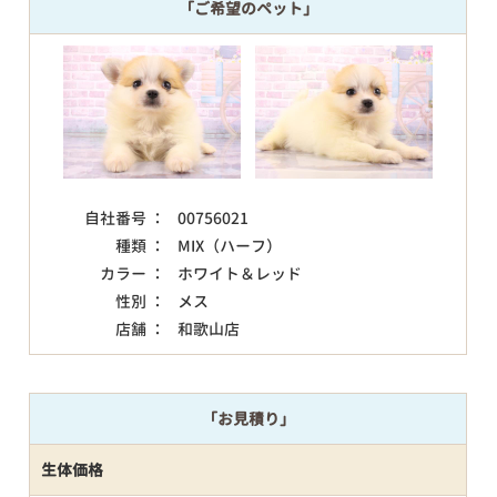
「ご希望のペット」
自社番号 ：
00756021
種類 ：
MIX（ハーフ）
カラー ：
ホワイト＆レッド
性別 ：
メス
店舗 ：
和歌山店
「お見積り」
生体価格