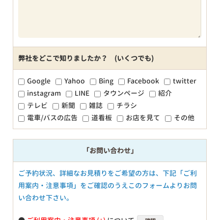
弊社をどこで知りましたか？ (いくつでも)
Google
Yahoo
Bing
Facebook
twitter
instagram
LINE
タウンページ
紹介
テレビ
新聞
雑誌
チラシ
電車/バスの広告
道看板
お店を見て
その他
「お問い合わせ」
ご予約状況、詳細なお見積りをご希望の方は、下記「ご利
用案内・注意事項」をご確認のうえこのフォームよりお問
い合わせ下さい。