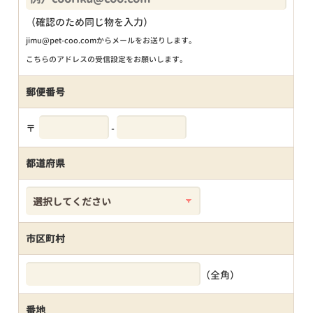
（確認のため同じ物を入力）
jimu@pet-coo.comからメールをお送りします。
こちらのアドレスの受信設定をお願いします。
郵便番号
〒
-
都道府県
市区町村
（全角）
番地