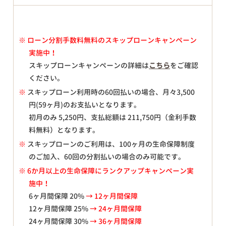
※
ローン分割手数料無料のスキップローンキャンペーン
実施中！
スキップローンキャンペーンの詳細は
こちら
をご確認
ください。
※
スキップローン利用時の60回払いの場合、月々
3,500
円(59ヶ月)のお支払いとなります。
初月のみ
5,250
円、支払総額は
211,750
円（金利手数
料無料）となります。
※
スキップローンのご利用は、100ヶ月の生命保障制度
のご加入、60回の分割払いの場合のみ可能です。
※ 6か月以上の生命保障にランクアップキャンペーン実
施中！
6ヶ月間保障 20%
→ 12ヶ月間保障
12ヶ月間保障 25%
→ 24ヶ月間保障
24ヶ月間保障 30%
→ 36ヶ月間保障