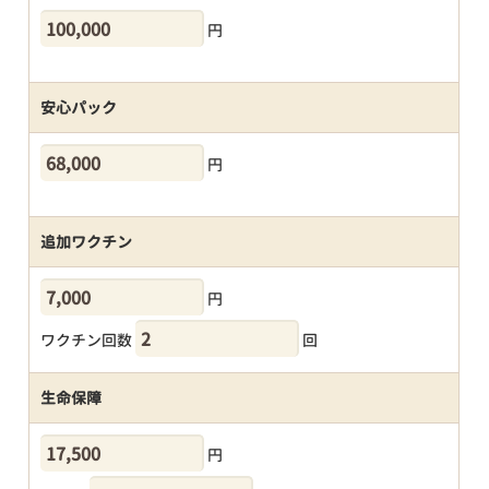
円
安心パック
円
追加ワクチン
円
ワクチン回数
回
生命保障
円