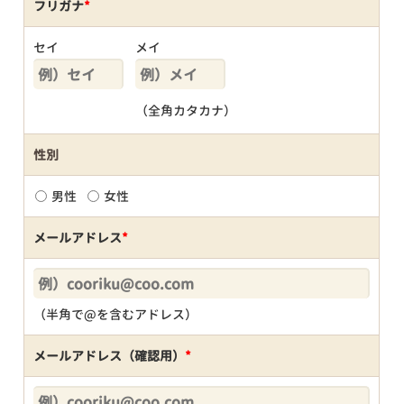
フリガナ
*
セイ
メイ
（全角カタカナ）
性別
男性
女性
メールアドレス
*
（半角で@を含むアドレス）
メールアドレス（確認用）
*