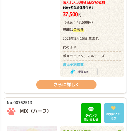
あんしんお迎え
MAX70%割
100ヶ月生命保障付き！
37,500
円
（税込：47,500円）
詳細は
こちら
2026年5月15日 生まれ
女の子♀
ポメラニアン、マルチーズ
遺伝子病検査
さらに詳しく
No.00762513
MIX（ハーフ）
お気に入り
ラインで
追加
問い合わせ