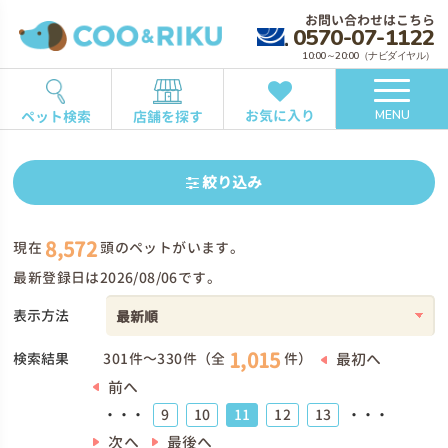
お問い合わせはこちら
0570-07-1122
10:00～20:00（ナビダイヤル）
お気に入り
ペット検索
店舗を探す
MENU
絞り込み
8,572
現在
頭のペットがいます。
最新登録日は2026/08/06です。
表示方法
1,015
検索結果
最初へ
301件～330件（全
件）
前へ
9
10
11
12
13
・・・
・・・
次へ
最後へ