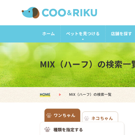
ホーム
ペットを見つける
店舗を探す
MIX（ハーフ）の検索一
HOME
MIX（ハーフ）の検索一覧
ワンちゃん
ネコちゃん
種類を指定する