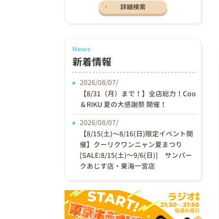
詳細検索
News
新着情報
2026/08/07/
【8/31（月）まで！】全店総力！Coo
＆RIKU 夏の大感謝祭 開催！
2026/08/07/
【8/15(土)〜8/16(日)限定イベント開
催】クーリクワンニャン夏まつり
[SALE:8/15(土)～9/6(日)] サンパー
クあじす店・東海一宮店