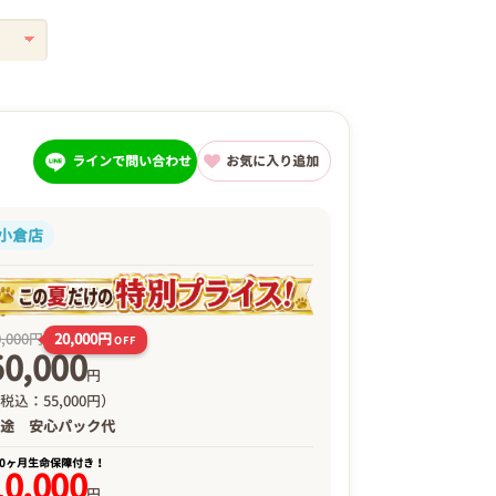
ラインで問い合わせ
お気に入り追加
小倉店
20,000円
0,000円
OFF
50,000
円
税込：55,000円）
別途
安心パック代
00ヶ月生命保障付き！
10,000
円