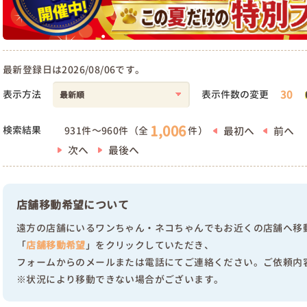
最新登録日は2026/08/06です。
30
表示方法
表示件数の変更
1,006
検索結果
最初へ
前へ
931件～960件（全
件）
次へ
最後へ
店舗移動希望について
遠方の店舗にいるワンちゃん・ネコちゃんでもお近くの店舗へ移
「
店舗移動希望
」をクリックしていただき、
フォームからのメールまたは電話にてご連絡ください。ご依頼内
※状況により移動できない場合がございます。