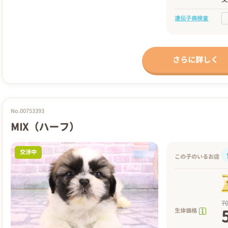
遺伝子病検査
さらに詳しく
No.00753393
MIX（ハーフ）
交渉中
この子のいるお店
7
生体価格