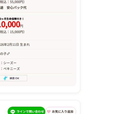
税込：55,000円）
別途
安心パック代
00ヶ月生命保障付き！
10,000
円
税込：15,000円）
026年2月11日 生まれ
男の子♂
母：シーズー
父：ペキニーズ
ラインで問い合わせ
お気に入り追加