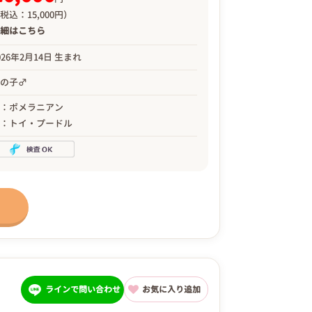
税込：15,000円）
詳細は
こちら
026年2月14日 生まれ
男の子♂
母：ポメラニアン
父：トイ・プードル
ラインで問い合わせ
お気に入り追加