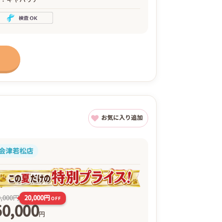
お気に入り追加
会津若松店
20,000円
0,000円
OFF
50,000
円