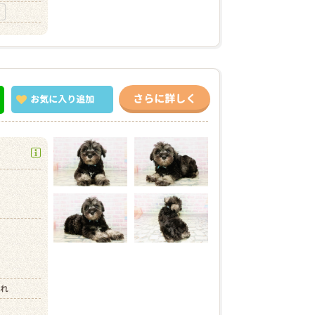
さらに詳しく
お気に入り
追加
）
まれ