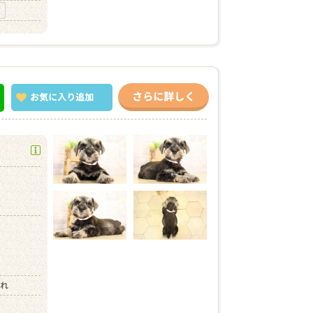
さらに詳しく
お気に入り
追加
）
まれ