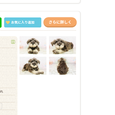
さらに詳しく
お気に入り
追加
）
まれ