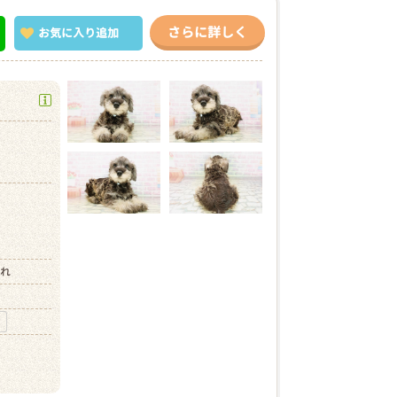
さらに詳しく
お気に入り
追加
）
まれ