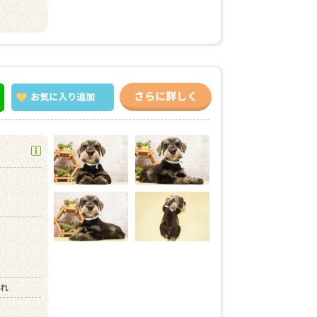
さらに詳しく
お気に入り
追加
）
まれ