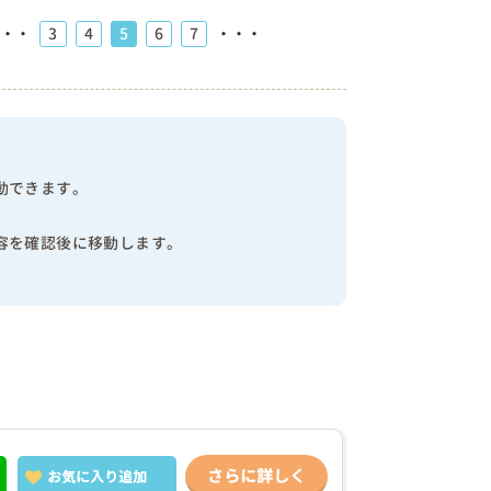
3
4
5
6
7
・・・
・・・
動できます。
容を確認後に移動します。
さらに詳しく
お気に入り
追加