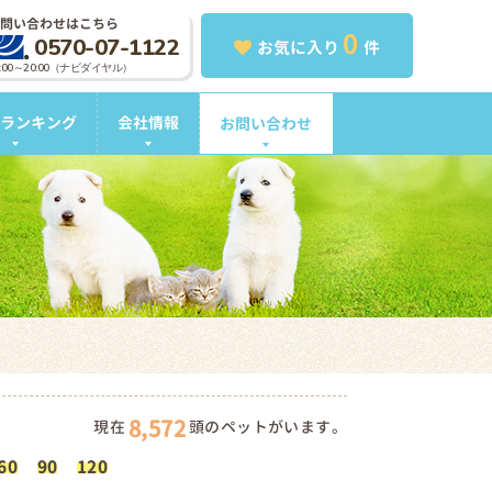
問い合わせはこちら
0
0570-07-1122
お気に入り
件
0:00～20:00（ナビダイヤル）
ランキング
会社情報
お問い合わせ
8,572
現在
頭のペットがいます。
60
90
120