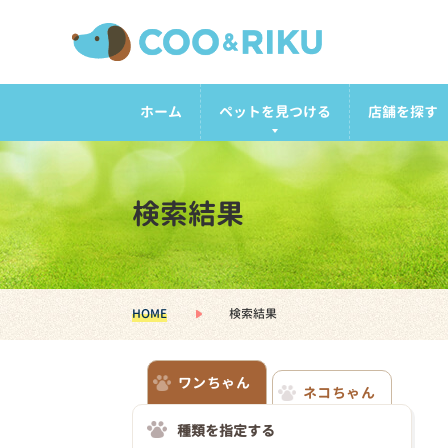
ホーム
ペットを見つける
店舗を探す
検索結果
HOME
検索結果
ワンちゃん
ネコちゃん
種類を指定する