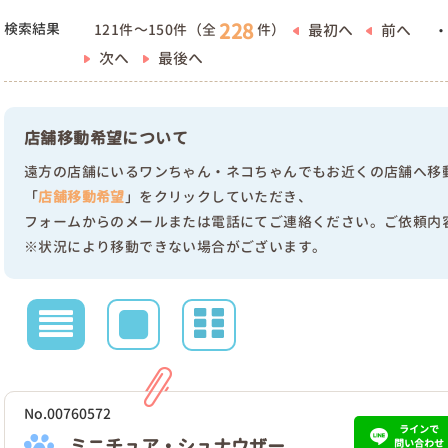
228
検索結果
最初へ
前へ
121件～150件（全
件）
次へ
最後へ
店舗移動希望について
遠方の店舗にいるワンちゃん・ネコちゃんでもお近くの店舗へ移
「
店舗移動希望
」をクリックしていただき、
フォームからのメールまたは電話にてご連絡ください。ご依頼内
※状況により移動できない場合がございます。
No.00760572
ラインで
ミニチュア・シュナウザー
問い合わせ