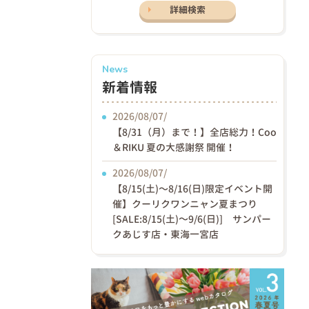
詳細検索
News
新着情報
2026/08/07/
【8/31（月）まで！】全店総力！Coo
＆RIKU 夏の大感謝祭 開催！
2026/08/07/
【8/15(土)〜8/16(日)限定イベント開
催】クーリクワンニャン夏まつり
[SALE:8/15(土)～9/6(日)] サンパー
クあじす店・東海一宮店