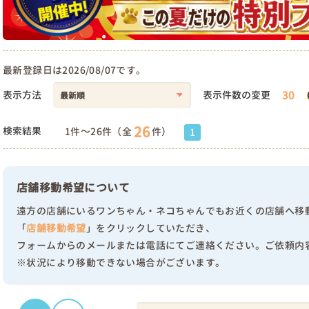
最新登録日は2026/08/07です。
30
表示方法
表示件数の変更
26
検索結果
1件～26件（全
件）
1
店舗移動希望について
遠方の店舗にいるワンちゃん・ネコちゃんでもお近くの店舗へ移
「
店舗移動希望
」をクリックしていただき、
フォームからのメールまたは電話にてご連絡ください。ご依頼内
※状況により移動できない場合がございます。