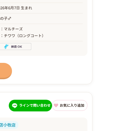
026年6月7日 生まれ
男の子♂
母：マルチーズ
父：チワワ（ロングコート）
ラインで問い合わせ
お気に入り追加
苫小牧店