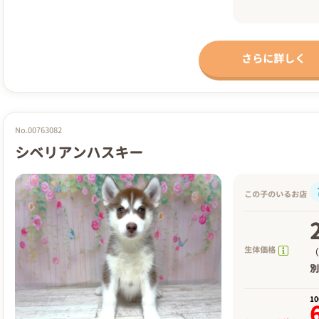
さらに詳しく
No.00763082
シベリアンハスキー
この子のいるお店
生体価格
（
1