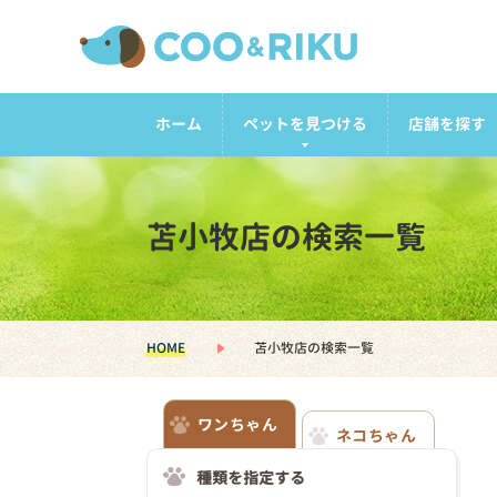
ホーム
ペットを見つける
店舗を探す
苫小牧店の検索一覧
HOME
苫小牧店の検索一覧
ワンちゃん
ネコちゃん
種類を指定する