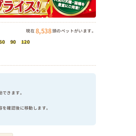
8,538
現在
頭のペットがいます。
60
90
120
動できます。
容を確認後に移動します。