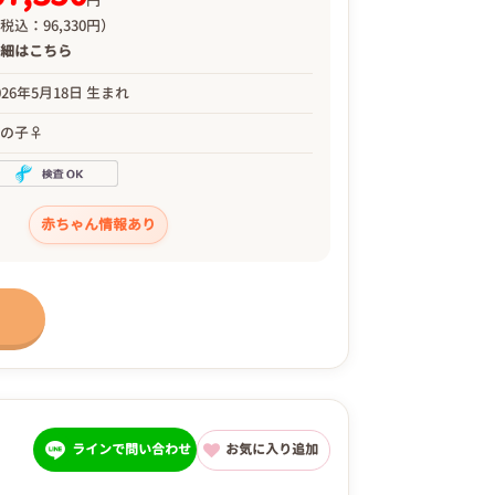
円
税込：96,330円）
詳細は
こちら
026年5月18日 生まれ
女の子♀
赤ちゃん情報あり
ラインで問い合わせ
お気に入り追加