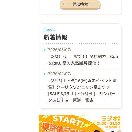
詳細検索
News
新着情報
2026/08/07/
【8/31（月）まで！】全店総力！Coo
＆RIKU 夏の大感謝祭 開催！
2026/08/07/
【8/15(土)〜8/16(日)限定イベント開
催】クーリクワンニャン夏まつり
[SALE:8/15(土)～9/6(日)] サンパー
クあじす店・東海一宮店