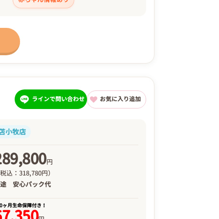
ラインで問い合わせ
お気に入り追加
苫小牧店
289,800
円
税込：318,780円）
別途
安心パック代
00ヶ月生命保障付き！
67,350