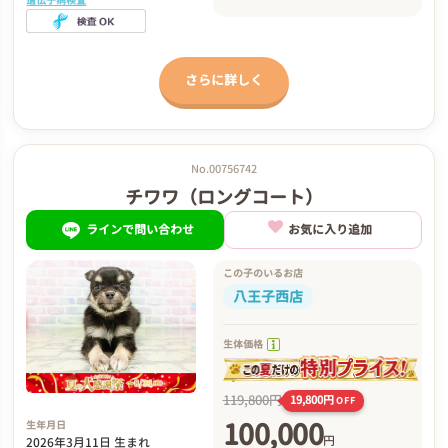
さらに詳しく
No.00756742
チワワ（ロングコート）
ラインで問い合わせ
お気に入り追加
この子のいるお店
八王子西店
生体価格
119,800円
19,800円
OFF
100,000
生年月日
円
2026年3月11日 生まれ