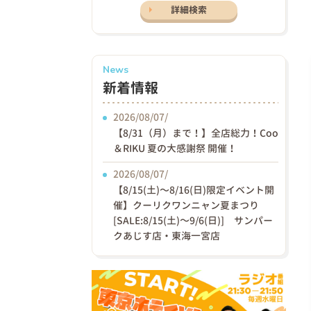
詳細検索
News
新着情報
2026/08/07/
【8/31（月）まで！】全店総力！Coo
＆RIKU 夏の大感謝祭 開催！
2026/08/07/
【8/15(土)〜8/16(日)限定イベント開
催】クーリクワンニャン夏まつり
[SALE:8/15(土)～9/6(日)] サンパー
クあじす店・東海一宮店