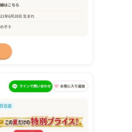
詳細は
こちら
021年6月20日 生まれ
女の子♀
ラインで問い合わせ
お気に入り追加
日立店