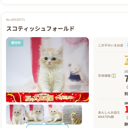
No.00539771
スコティッシュフォールド
受付中
この子のいるお店
2
生体価格
（
1
あんしんお迎え
MAX70%割
（