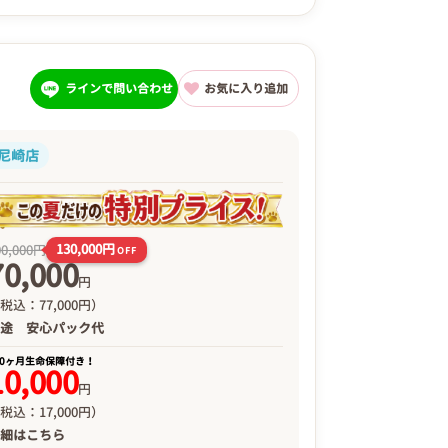
ラインで問い合わせ
お気に入り追加
尼崎店
130,000円
00,000円
OFF
70,000
円
税込：77,000円）
別途
安心パック代
00ヶ月生命保障付き！
10,000
円
税込：17,000円）
詳細は
こちら