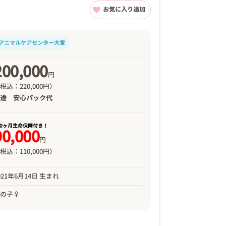
お気に入り追加
アニマルケアセンター大宮
200,000
円
税込：220,000円）
別途
安心パック代
00ヶ月生命保障付き！
90,000
円
税込：110,000円）
021年6月14日 生まれ
女の子♀