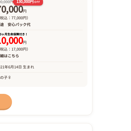
130,000円
00,000円
OFF
70,000
円
税込：77,000円）
別途
安心パック代
00ヶ月生命保障付き！
10,000
円
税込：17,000円）
詳細は
こちら
021年6月14日 生まれ
女の子♀