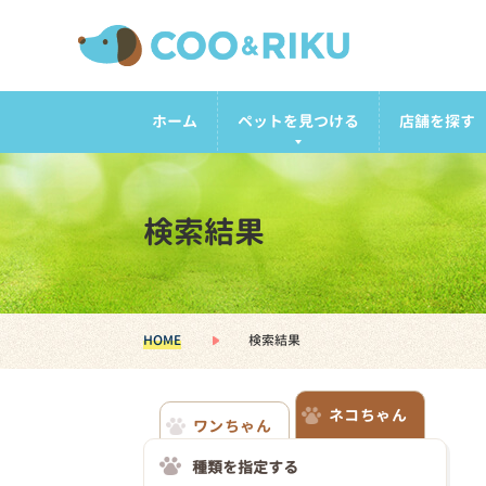
ホーム
ペットを見つける
店舗を探す
検索結果
HOME
検索結果
ネコちゃん
ワンちゃん
種類を指定する