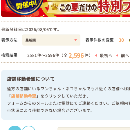
最新登録日は2026/08/06です。
30
表示方法
表示件数の変更
2,596
検索結果
最初へ
前へ
2581件～2596件（全
件）
店舗移動希望について
遠方の店舗にいるワンちゃん・ネコちゃんでもお近くの店舗へ移
「
店舗移動希望
」をクリックしていただき、
フォームからのメールまたは電話にてご連絡ください。ご依頼内
※状況により移動できない場合がございます。