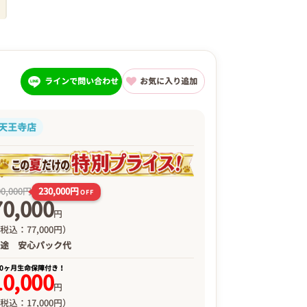
ラインで問い合わせ
お気に入り追加
天王寺店
230,000円
00,000円
OFF
70,000
円
税込：77,000円）
別途
安心パック代
00ヶ月生命保障付き！
10,000
円
税込：17,000円）