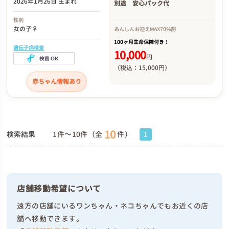
2026年1月26日 生まれ
別途
安心パック代
性別
女の子♀
あんしんお迎え
MAX70%割
100ヶ月生命保障付き！
遺伝子病検査
10,000
円
（税込：15,000円）
赤ちゃん情報あり
10
検索結果
1件～10件（全
件）
1
店舗移動希望について
遠方の店舗にいるワンちゃん・ネコちゃんでもお近くの店
舗へ移動できます。