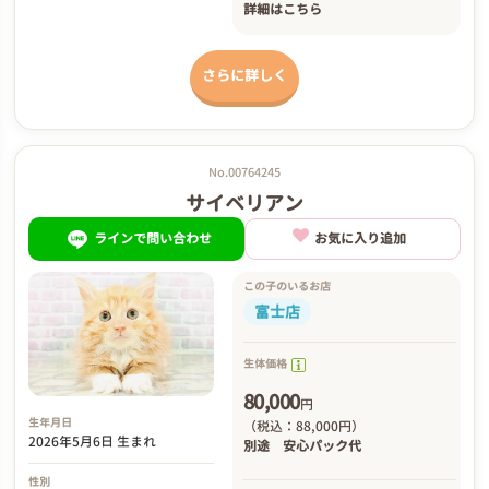
詳細は
こちら
さらに詳しく
No.00764245
サイベリアン
ラインで問い合わせ
お気に入り追加
この子のいるお店
富士店
生体価格
80,000
円
生年月日
（税込：88,000円）
2026年5月6日 生まれ
別途
安心パック代
性別