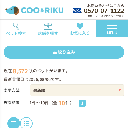
お問い合わせはこちら
0570-07-1122
10:00～20:00（ナビダイヤル）
お気に入り
ペット検索
店舗を探す
MENU
絞り込み
8,572
現在
頭のペットがいます。
最新登録日は2026/08/06です。
表示方法
10
検索結果
1件～10件（全
件）
1