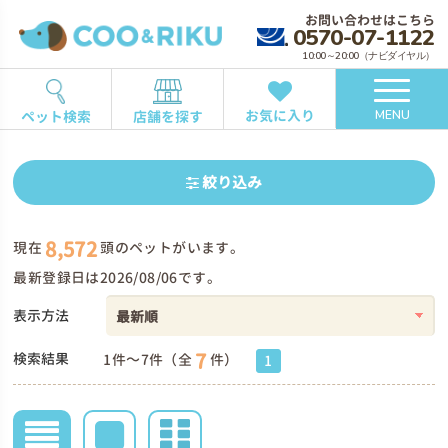
お問い合わせはこちら
0570-07-1122
10:00～20:00（ナビダイヤル）
お気に入り
ペット検索
店舗を探す
MENU
絞り込み
8,572
現在
頭のペットがいます。
最新登録日は2026/08/06です。
表示方法
7
検索結果
1件～7件（全
件）
1