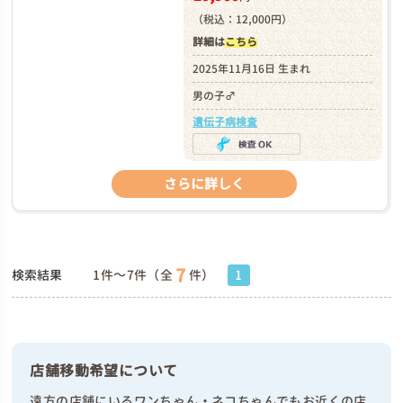
（税込：12,000円）
詳細は
こちら
2025年11月16日 生まれ
男の子♂
遺伝子病検査
さらに詳しく
7
検索結果
1件～7件（全
件）
1
店舗移動希望について
遠方の店舗にいるワンちゃん・ネコちゃんでもお近くの店