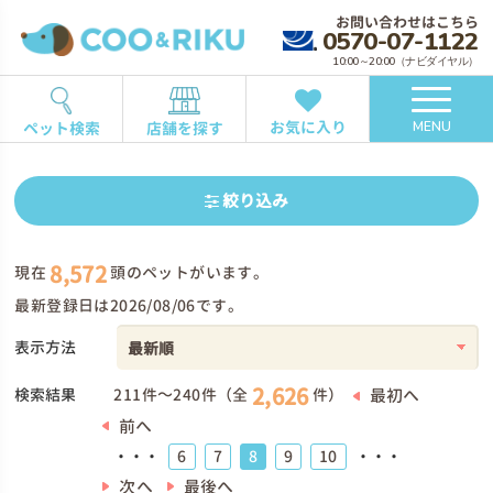
お問い合わせはこちら
0570-07-1122
10:00～20:00（ナビダイヤル）
お気に入り
ペット検索
店舗を探す
MENU
絞り込み
8,572
現在
頭のペットがいます。
最新登録日は2026/08/06です。
表示方法
2,626
検索結果
最初へ
211件～240件（全
件）
前へ
6
7
8
9
10
・・・
・・・
次へ
最後へ