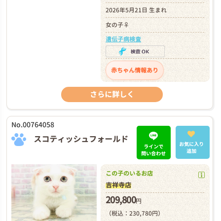
2026年5月21日 生まれ
女の子♀
遺伝子病検査
赤ちゃん情報あり
さらに詳しく
No.00764058
スコティッシュフォールド
お気に入り
ラインで
追加
問い合わせ
この子のいるお店
吉祥寺店
209,800
円
（税込：230,780円）