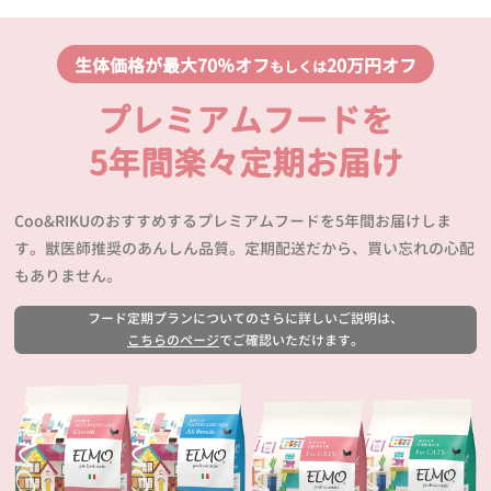
生体価格が最大70％オフ
20万円オフ
もしくは
プレミアムフードを
5年間楽々定期お届け
Coo&RIKUのおすすめするプレミアムフードを5年間お届けしま
す。獣医師推奨のあんしん品質。定期配送だから、買い忘れの心配
もありません。
フード定期プランについてのさらに詳しいご説明は、
こちらのページ
でご確認いただけます。