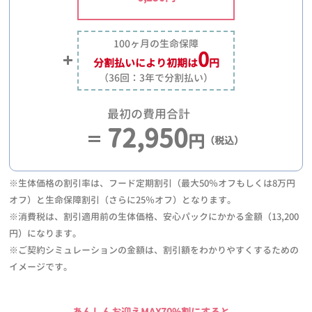
100ヶ月の生命保障
0
分割払いにより
初期は
円
（36回：3年で分割払い）
最初の費用合計
72,950
円
（税込）
※生体価格の割引率は、フード定期割引（最大50％オフもしくは8万円
オフ）と生命保障割引（さらに25％オフ）となります。
※消費税は、割引適用前の生体価格、安心パックにかかる金額（13,200
円）になります。
※ご契約シミュレーションの金額は、割引額をわかりやすくするための
イメージです。
あんしんお迎えMAX70%割にすると、