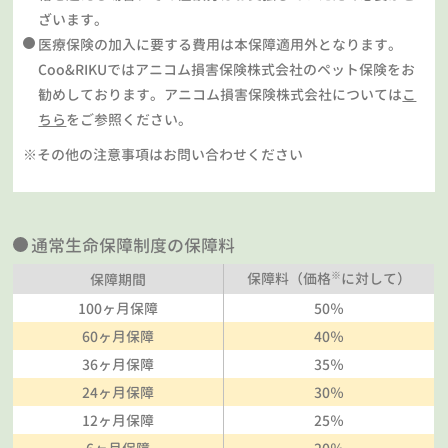
ざいます。
医療保険の加入に要する費用は本保障適用外となります。
Coo&RIKUではアニコム損害保険株式会社のペット保険をお
勧めしております。アニコム損害保険株式会社については
こ
ちら
をご参照ください。
※その他の注意事項はお問い合わせください
通常生命保障制度の保障料
※
保障料（価格
に対して）
保障期間
100ヶ月保障
50％
60ヶ月保障
40％
36ヶ月保障
35％
24ヶ月保障
30％
12ヶ月保障
25％