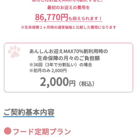
最初のお迎えの費用を
86,770円
も抑えられます！
※生命保障１ヶ月時の通常価格と比較した費用になります
あんしんお迎えMAX70%割利用時の
生命保障の月々のご負担額
※36回（3年で分割払い）の場合
※初月のみ 2,600円
2,000
円
（税込）
ご契約基本内容
フード定期プラン