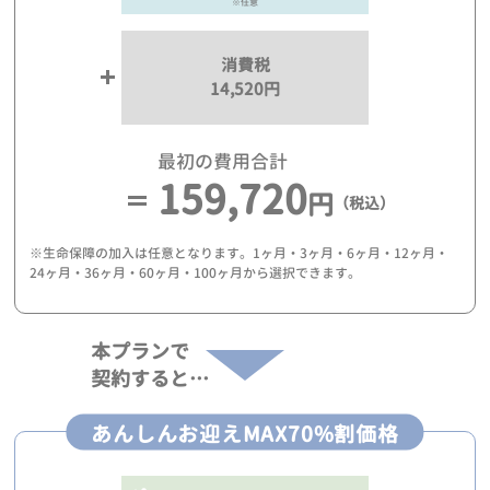
※任意
消費税
14,520円
最初の費用合計
159,720
円
（税込）
※生命保障の加入は任意となります。1ヶ月・3ヶ月・6ヶ月・12ヶ月・
24ヶ月・36ヶ月・60ヶ月・100ヶ月から選択できます。
本プランで
契約すると…
あんしんお迎えMAX70%割価格