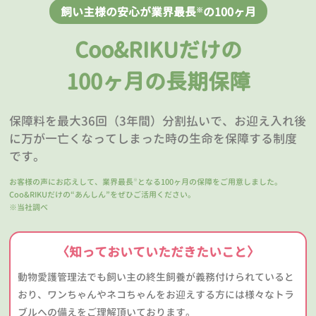
飼い主様の安心が業界最長
の100ヶ月
※
Coo&RIKUだけの
100ヶ月の長期保障
保障料を最大36回（3年間）分割払いで、お迎え入れ後
に万が一亡くなってしまった時の生命を保障する制度
です。
お客様の声にお応えして、業界最長
となる100ヶ月の保障をご用意しました。
※
Coo&RIKUだけの“あんしん”をぜひご活用ください。
※当社調べ
〈知っておいていただきたいこと〉
動物愛護管理法でも飼い主の終生飼養が義務付けられていると
おり、ワンちゃんやネコちゃんをお迎えする方には様々なトラ
ブルへの備えをご理解頂いております。