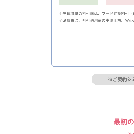
※生体価格の割引率は、フード定期割引（最
※消費税は、割引適用前の生体価格、安心
※ご契約シ
最初の