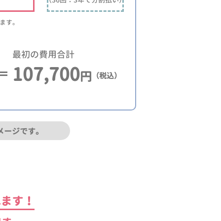
ります。
最初の費用合計
107,700
円
（税込）
メージです。
れます！