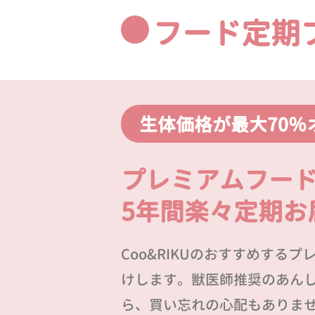
フード定期
生体価格が最大70％
プレミアムフー
5年間楽々定期お
Coo&RIKUのおすすめする
けします。獣医師推奨のあん
ら、買い忘れの心配もありま