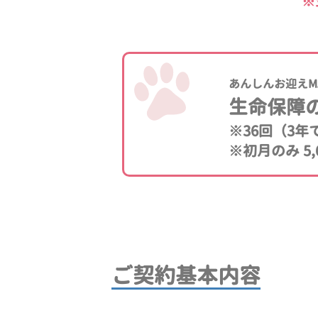
※
あんしんお迎えM
生命保障
※36回（3
※初月のみ 5,
ご契約基本内容