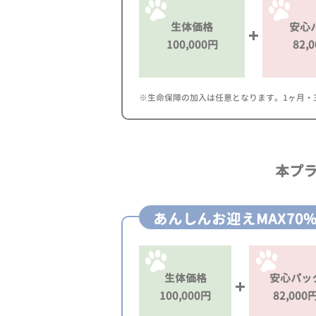
生体価格
安心
100,000円
82,
※生命保障の加入は任意となります。1ヶ月・3ヶ
本プ
あんしんお迎えMAX70
生体価格
安心パッ
100,000円
82,000