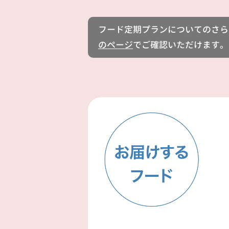
フード定期プランについてのさら
のページ
でご確認いただけます。