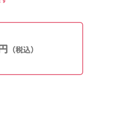
ます
円
（税込）