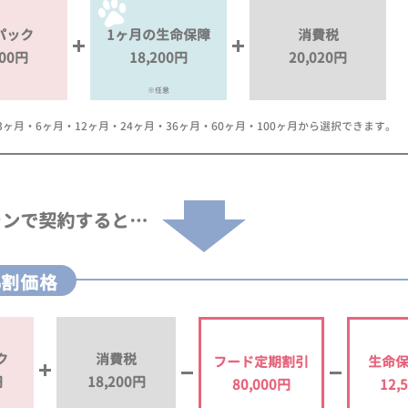
パック
1ヶ月の生命保障
消費税
000円
18,200円
20,020円
※任意
月・6ヶ月・12ヶ月・24ヶ月・36ヶ月・60ヶ月・100ヶ月から選択できます。
ランで
契約すると…
%割価格
ク
消費税
フード定期割引
生命
円
18,200円
80,000円
12,