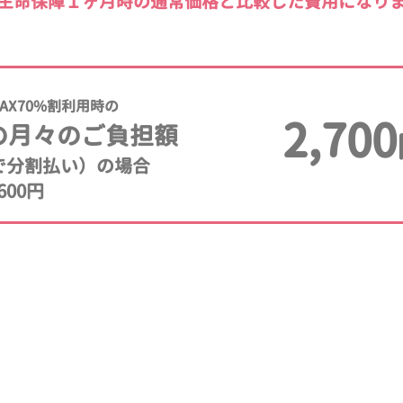
生命保障１ヶ月時の通常価格と比較した費用になり
AX70%割利用時の
2,700
の月々のご負担額
年で分割払い）の場合
600円