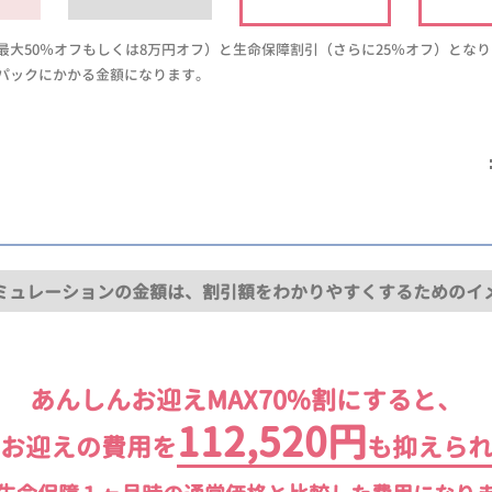
大50％オフもしくは8万円オフ）と生命保障割引（さらに25％オフ）とな
パックにかかる金額になります。
ミュレーションの金額は、割引額をわかりやすくするためのイ
あんしんお迎えMAX70%割にすると、
112,520円
お迎えの費用を
も抑えら