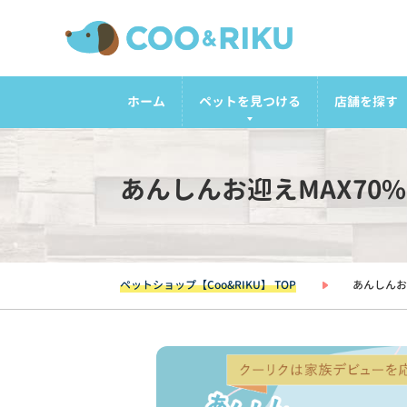
ホーム
ペットを見つける
店舗を探す
あんしんお迎えMAX70
ペットショップ【Coo&RIKU】 TOP
あんしんお