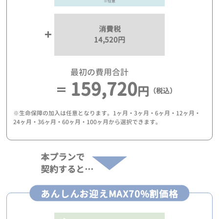
※任意
消費税
14,520円
最初の費用合計
159,720
円
（税込）
※生命保障の加入は任意となります。1ヶ月・3ヶ月・6ヶ月・12ヶ月・
24ヶ月・36ヶ月・60ヶ月・100ヶ月から選択できます。
本プランで
契約すると…
あんしんお迎えMAX70%割価格