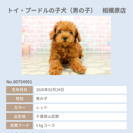
トイ・プードルの子犬（男の子） 相模原店
No.00754901
生年月日
2026年02月24日
性別
男の子
カラー
レッド
出生地
千葉県山武郡
定期フード
5 kgコース