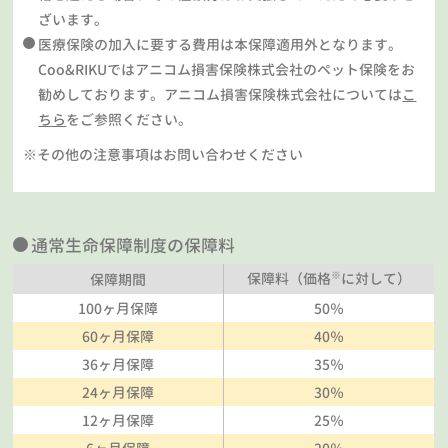
ざいます。
医療保険の加入に要する費用は本保障適用外となります。
Coo&RIKUではアニコム損害保険株式会社のペット保険をお
勧めしております。アニコム損害保険株式会社については
こ
ちら
をご参照ください。
※その他の注意事項はお問い合わせください
通常生命保障制度の保障料
※
保障料（価格
に対して）
保障期間
100ヶ月保障
50％
60ヶ月保障
40％
36ヶ月保障
35％
24ヶ月保障
30％
12ヶ月保障
25％