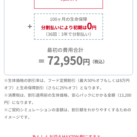
100ヶ月の生命保障
0
分割払いにより
初期は
円
（36回：3年で分割払い）
最初の費用合計
72,950
円
（税込）
※生体価格の割引率は、フード定期割引（最大50％オフもしくは8万円
オフ）と生命保障割引（さらに25％オフ）となります。
※消費税は、割引適用前の生体価格、安心パックにかかる金額（13,200
円）になります。
※ご契約シミュレーションの金額は、割引額をわかりやすくするための
イメージです。
あんしんお迎えMAX70%割にすると、