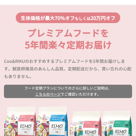
生体価格が最大70％オフ
20万円オフ
もしくは
プレミアムフードを
5年間楽々定期お届け
Coo&RIKUのおすすめするプレミアムフードを5年間お届けしま
す。獣医師推奨のあんしん品質。定期配送だから、買い忘れの心配
もありません。
フード定期プランについてのさらに詳しいご説明は、
こちらのページ
でご確認いただけます。