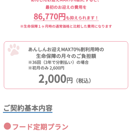
最初のお迎えの費用を
86,770円
も抑えられます！
※生命保障１ヶ月時の通常価格と比較した費用になります
あんしんお迎えMAX70%割利用時の
生命保障の月々のご負担額
※36回（3年で分割払い）の場合
※初月のみ 2,600円
2,000
円
（税込）
ご契約基本内容
フード定期プラン