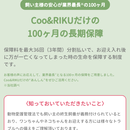
飼い主様の安心が業界最長
の100ヶ月
※
Coo&RIKUだけの
100ヶ月の長期保障
保障料を最大36回（3年間）分割払いで、お迎え入れ後
に万が一亡くなってしまった時の生命を保障する制度
です。
お客様の声にお応えして、業界最長
となる100ヶ月の保障をご用意しました。
※
Coo&RIKUだけの“あんしん”をぜひご活用ください。
※当社調べ
〈知っておいていただきたいこと〉
動物愛護管理法でも飼い主の終生飼養が義務付けられていると
おり、ワンちゃんやネコちゃんをお迎えする方には様々なトラ
ブルへの備えをご理解頂いております。