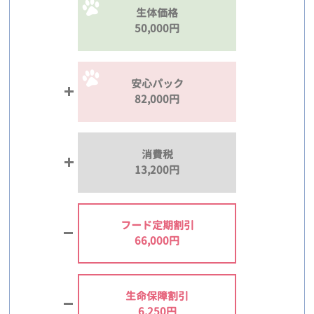
生体価格
50,000円
安心パック
82,000円
消費税
13,200円
フード定期割引
66,000円
生命保障割引
6,250円