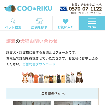
お問い合わせはこちら
0570-07-1122
10:00～20:00（ナビダイヤル）
お気に入り
ペット検索
店舗を探す
MENU
譲渡
の
犬猫お問い合わせ
譲渡犬・譲渡猫に関するお問合せフォームです。
お電話で詳細を確認させていただきます。お気軽にお申し込み
ください。
ご誓約書ダウンロード
「ご希望のペット」