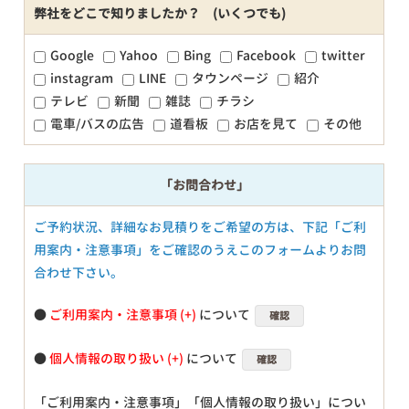
弊社をどこで知りましたか？ (いくつでも)
Google
Yahoo
Bing
Facebook
twitter
instagram
LINE
タウンページ
紹介
テレビ
新聞
雑誌
チラシ
電車/バスの広告
道看板
お店を見て
その他
「お問合わせ」
ご予約状況、詳細なお見積りをご希望の方は、下記「ご利
用案内・注意事項」をご確認のうえこのフォームよりお問
合わせ下さい。
●
ご利用案内・注意事項
について
確認
●
個人情報の取り扱い
について
確認
「ご利用案内・注意事項」「個人情報の取り扱い」につい