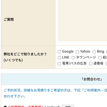
ご質問
Google
Yahoo
Bing
弊社をどこで知りましたか？
LINE
タウンページ
紹
(いくつでも)
電車/バスの広告
道看板
「お問合わせ」
ご予約状況、詳細なお見積りをご希望の方は、下記「ご利用案内・
合わせ下さい。