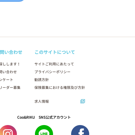
問い合わせ
このサイトについて
探しします！
サイトご利用にあたって
問い合わせ
プライバシーポリシー
ンケート
勧誘方針
リーダー募集
保険募集における権限及び方針
求人情報
Coo&RIKU SNS公式アカウント