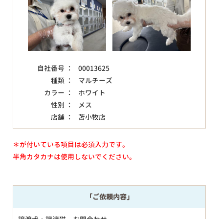
自社番号 ：
00013625
種類 ：
マルチーズ
カラー ：
ホワイト
性別 ：
メス
店舗 ：
苫小牧店
＊が付いている項目は必須入力です。
半角カタカナは使用しないでください。
「ご依頼内容」