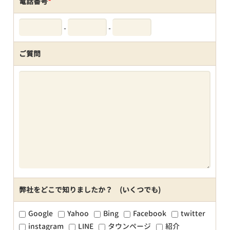
電話番号
*
-
-
ご質問
弊社をどこで知りましたか？ (いくつでも)
Google
Yahoo
Bing
Facebook
twitter
instagram
LINE
タウンページ
紹介