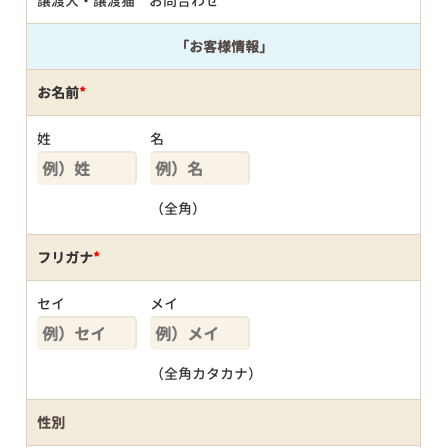
譲渡犬・譲渡猫 お問合わせ
「お客様情報」
お名前
*
姓
名
（全角）
フリガナ
*
セイ
メイ
（全角カタカナ）
性別