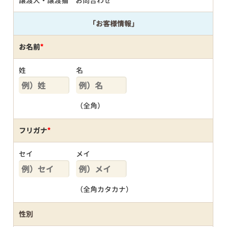
譲渡犬・譲渡猫 お問合わせ
「お客様情報」
お名前
*
姓
名
（全角）
フリガナ
*
セイ
メイ
（全角カタカナ）
性別