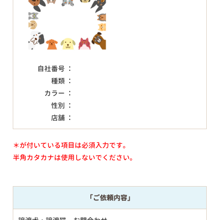
自社番号 ：
種類 ：
カラー ：
性別 ：
店舗 ：
＊が付いている項目は必須入力です。
半角カタカナは使用しないでください。
「ご依頼内容」