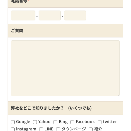
電話番号
*
-
-
ご質問
弊社をどこで知りましたか？ (いくつでも)
Google
Yahoo
Bing
Facebook
twitter
instagram
LINE
タウンページ
紹介