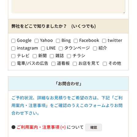
弊社をどこで知りましたか？ (いくつでも)
Google
Yahoo
Bing
Facebook
twitter
instagram
LINE
タウンページ
紹介
テレビ
新聞
雑誌
チラシ
電車/バスの広告
道看板
お店を見て
その他
「お問合わせ」
ご予約状況、詳細なお見積りをご希望の方は、下記「ご利
用案内・注意事項」をご確認のうえこのフォームよりお問
合わせ下さい。
●
ご利用案内・注意事項
について
確認