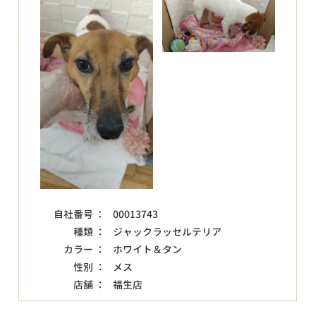
自社番号 ：
00013743
種類 ：
ジャックラッセルテリア
カラー ：
ホワイト＆タン
性別 ：
メス
店舗 ：
福生店