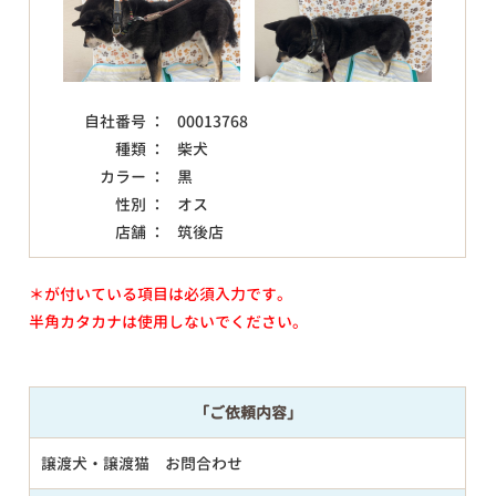
自社番号 ：
00013768
種類 ：
柴犬
カラー ：
黒
性別 ：
オス
店舗 ：
筑後店
＊が付いている項目は必須入力です。
半角カタカナは使用しないでください。
「ご依頼内容」
譲渡犬・譲渡猫 お問合わせ