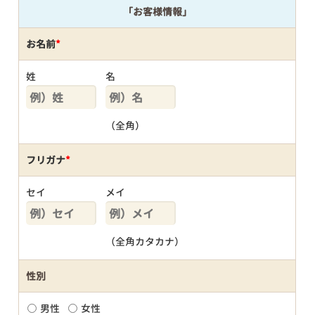
「お客様情報」
お名前
*
姓
名
（全角）
フリガナ
*
セイ
メイ
（全角カタカナ）
性別
男性
女性