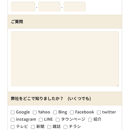
-
-
ご質問
弊社をどこで知りましたか？ (いくつでも)
Google
Yahoo
Bing
Facebook
twitter
instagram
LINE
タウンページ
紹介
テレビ
新聞
雑誌
チラシ