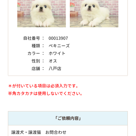
自社番号 ：
00013907
種類 ：
ペキニーズ
カラー ：
ホワイト
性別 ：
オス
店舗 ：
八戸店
＊が付いている項目は必須入力です。
半角カタカナは使用しないでください。
「ご依頼内容」
譲渡犬・譲渡猫 お問合わせ