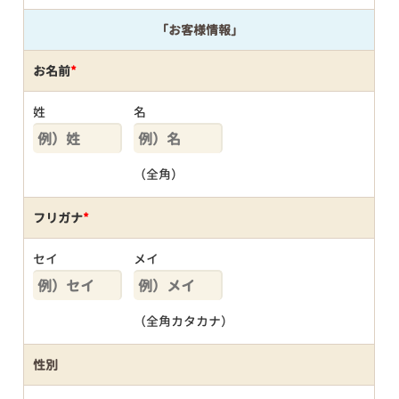
「お客様情報」
お名前
*
姓
名
（全角）
フリガナ
*
セイ
メイ
（全角カタカナ）
性別