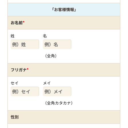
「お客様情報」
お名前
*
姓
名
（全角）
フリガナ
*
セイ
メイ
（全角カタカナ）
性別