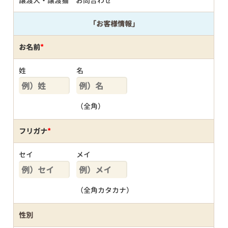
譲渡犬・譲渡猫 お問合わせ
「お客様情報」
お名前
*
姓
名
（全角）
フリガナ
*
セイ
メイ
（全角カタカナ）
性別