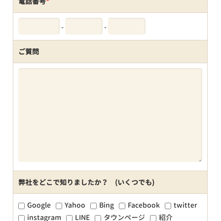
電話番号
*
-
-
ご質問
弊社をどこで知りましたか？ (いくつでも)
Google
Yahoo
Bing
Facebook
twitter
instagram
LINE
タウンページ
紹介