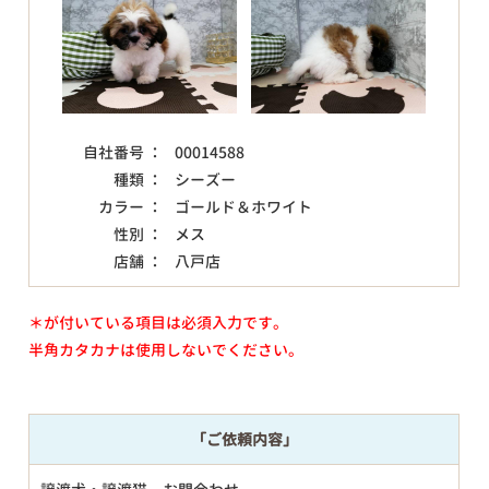
自社番号 ：
00014588
種類 ：
シーズー
カラー ：
ゴールド＆ホワイト
性別 ：
メス
店舗 ：
八戸店
＊が付いている項目は必須入力です。
半角カタカナは使用しないでください。
「ご依頼内容」