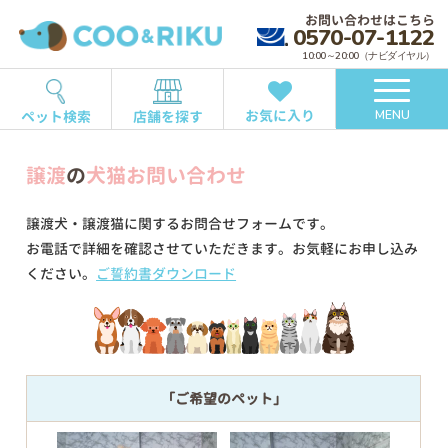
お問い合わせはこちら
0570-07-1122
10:00～20:00（ナビダイヤル）
お気に入り
ペット検索
店舗を探す
MENU
譲渡
の
犬猫お問い合わせ
譲渡犬・譲渡猫に関するお問合せフォームです。
お電話で詳細を確認させていただきます。お気軽にお申し込み
ください。
ご誓約書ダウンロード
「ご希望のペット」