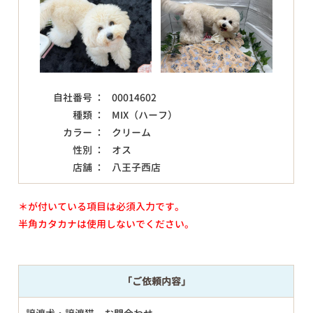
自社番号 ：
00014602
種類 ：
MIX（ハーフ）
カラー ：
クリーム
性別 ：
オス
店舗 ：
八王子西店
＊が付いている項目は必須入力です。
半角カタカナは使用しないでください。
「ご依頼内容」