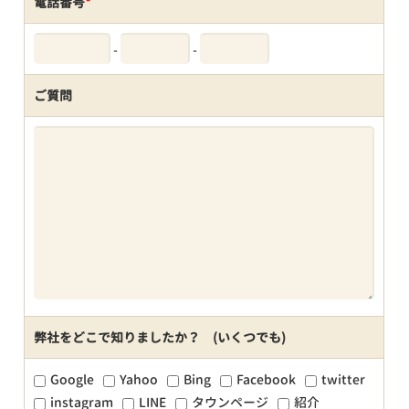
電話番号
*
-
-
ご質問
弊社をどこで知りましたか？ (いくつでも)
Google
Yahoo
Bing
Facebook
twitter
instagram
LINE
タウンページ
紹介