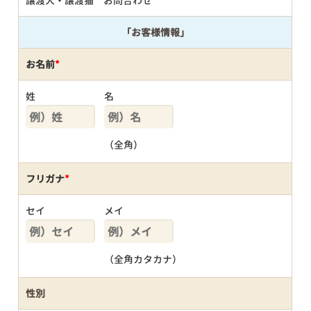
譲渡犬・譲渡猫 お問合わせ
「お客様情報」
お名前
*
姓
名
（全角）
フリガナ
*
セイ
メイ
（全角カタカナ）
性別