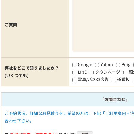
ご質問
Google
Yahoo
Bing
弊社をどこで知りましたか？
LINE
タウンページ
紹
(いくつでも)
電車/バスの広告
道看板
「お問合わせ」
ご予約状況、詳細なお見積りをご希望の方は、下記「ご利用案内・
合わせ下さい。