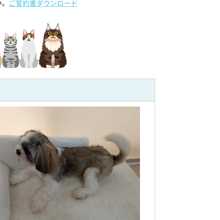
い。
ご誓約書ダウンロード