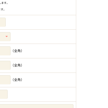
りします。
ます。
（全角）
（全角）
（全角）