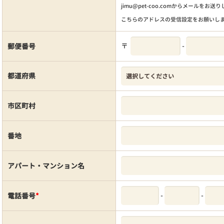
jimu@pet-coo.comからメールをお送
こちらのアドレスの受信設定をお願いし
〒
-
郵便番号
都道府県
市区町村
番地
アパート・マンション名
-
-
電話番号
*