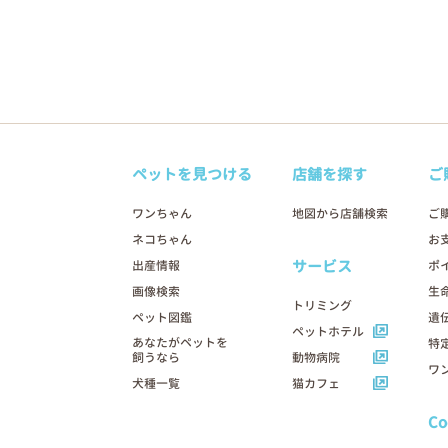
ペットを見つける
店舗を探す
ご
ワンちゃん
地図から店舗検索
ご
ネコちゃん
お
サービス
出産情報
ポ
画像検索
生
トリミング
ペット図鑑
遺
ペットホテル
あなたがペットを
特
飼うなら
動物病院
ワ
犬種一覧
猫カフェ
C