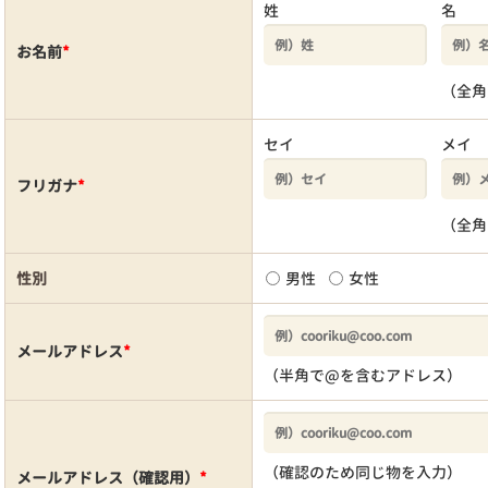
姓
名
お名前
*
（全角
セイ
メイ
フリガナ
*
（全角
性別
男性
女性
メールアドレス
*
（半角で@を含むアドレス）
（確認のため同じ物を入力）
メールアドレス（確認用）
*