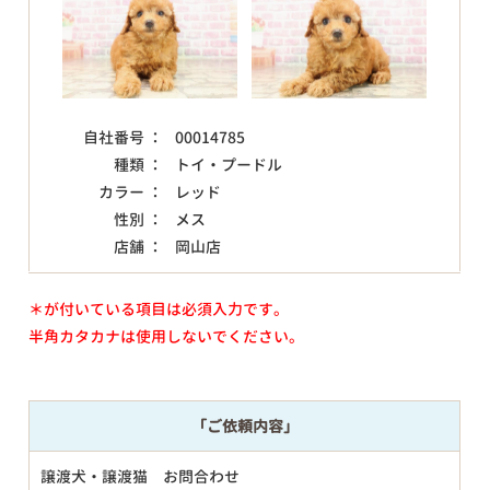
自社番号 ：
00014785
種類 ：
トイ・プードル
カラー ：
レッド
性別 ：
メス
店舗 ：
岡山店
＊が付いている項目は必須入力です。
半角カタカナは使用しないでください。
「ご依頼内容」
譲渡犬・譲渡猫 お問合わせ