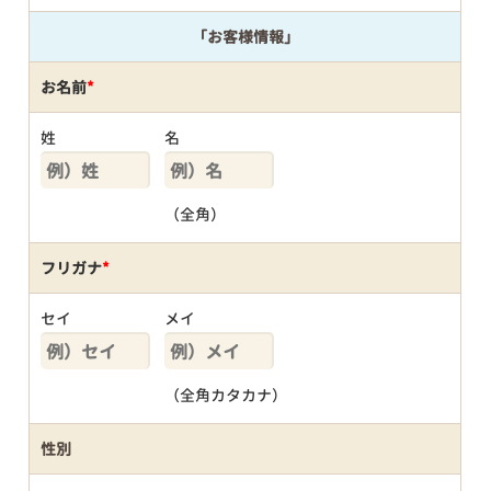
「お客様情報」
お名前
*
姓
名
（全角）
フリガナ
*
セイ
メイ
（全角カタカナ）
性別