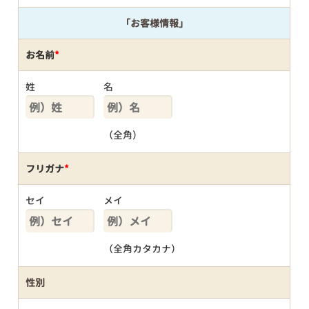
「お客様情報」
お名前
*
姓
名
（全角）
フリガナ
*
セイ
メイ
（全角カタカナ）
性別