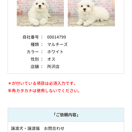
自社番号 ：
00014799
種類 ：
マルチーズ
カラー ：
ホワイト
性別 ：
オス
店舗 ：
所沢店
＊が付いている項目は必須入力です。
半角カタカナは使用しないでください。
「ご依頼内容」
譲渡犬・譲渡猫 お問合わせ