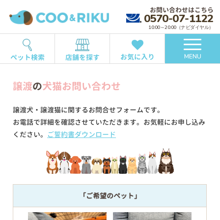
お問い合わせはこちら
0570-07-1122
10:00～20:00（ナビダイヤル）
お気に入り
ペット検索
店舗を探す
MENU
譲渡
の
犬猫お問い合わせ
譲渡犬・譲渡猫に関するお問合せフォームです。
お電話で詳細を確認させていただきます。お気軽にお申し込み
ください。
ご誓約書ダウンロード
「ご希望のペット」