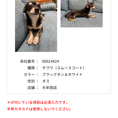
自社番号 ：
00014824
種類 ：
チワワ（スムースコート）
カラー ：
ブラックタン＆ホワイト
性別 ：
オス
店舗 ：
大牟田店
＊が付いている項目は必須入力です。
半角カタカナは使用しないでください。