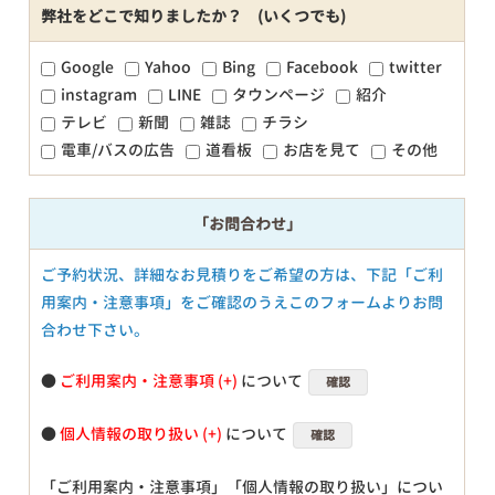
弊社をどこで知りましたか？ (いくつでも)
Google
Yahoo
Bing
Facebook
twitter
instagram
LINE
タウンページ
紹介
テレビ
新聞
雑誌
チラシ
電車/バスの広告
道看板
お店を見て
その他
「お問合わせ」
ご予約状況、詳細なお見積りをご希望の方は、下記「ご利
用案内・注意事項」をご確認のうえこのフォームよりお問
合わせ下さい。
●
ご利用案内・注意事項
について
確認
●
個人情報の取り扱い
について
確認
「ご利用案内・注意事項」「個人情報の取り扱い」につい