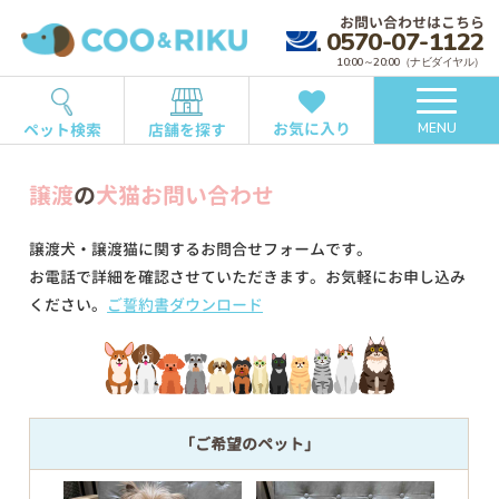
お問い合わせはこちら
0570-07-1122
10:00～20:00（ナビダイヤル）
お気に入り
ペット検索
店舗を探す
MENU
譲渡
の
犬猫お問い合わせ
譲渡犬・譲渡猫に関するお問合せフォームです。
お電話で詳細を確認させていただきます。お気軽にお申し込み
ください。
ご誓約書ダウンロード
「ご希望のペット」