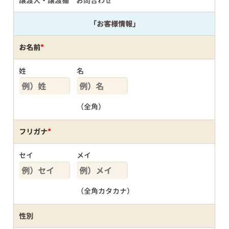
譲渡犬・譲渡猫 お問合わせ
「お客様情報」
お名前
*
姓
名
（全角）
フリガナ
*
セイ
メイ
（全角カタカナ）
性別