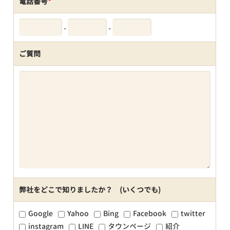
電話番号
*
-
-
ご質問
弊社をどこで知りましたか？ (いくつでも)
Google
Yahoo
Bing
Facebook
twitter
instagram
LINE
タウンページ
紹介