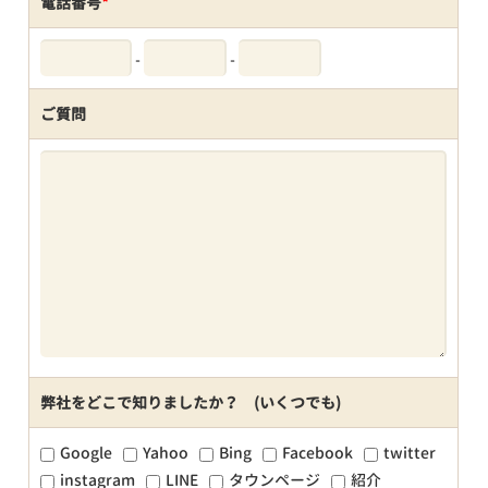
電話番号
*
-
-
ご質問
弊社をどこで知りましたか？ (いくつでも)
Google
Yahoo
Bing
Facebook
twitter
instagram
LINE
タウンページ
紹介