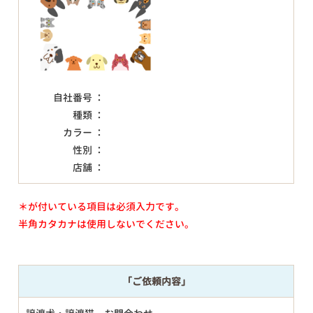
自社番号 ：
種類 ：
カラー ：
性別 ：
店舗 ：
＊が付いている項目は必須入力です。
半角カタカナは使用しないでください。
「ご依頼内容」