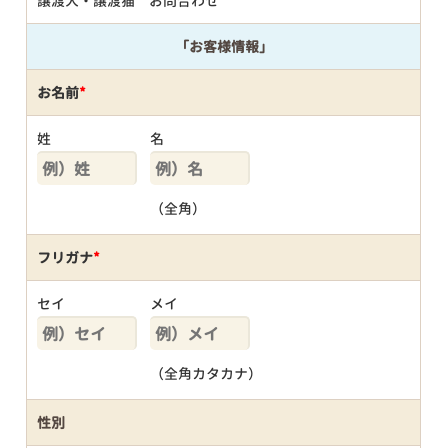
譲渡犬・譲渡猫 お問合わせ
「お客様情報」
お名前
*
姓
名
（全角）
フリガナ
*
セイ
メイ
（全角カタカナ）
性別