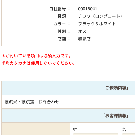
自社番号 ：
00015041
種類 ：
チワワ（ロングコート）
カラー ：
ブラック＆ホワイト
性別 ：
オス
店舗 ：
和泉店
＊が付いている項目は必須入力です。
半角カタカナは使用しないでください。
「ご依頼内容」
譲渡犬・譲渡猫 お問合わせ
「お客様情報」
姓
名