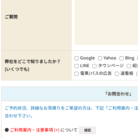
ご質問
Google
Yahoo
Bing
弊社をどこで知りましたか？
LINE
タウンページ
紹
(いくつでも)
電車/バスの広告
道看板
「お問合わせ」
ご予約状況、詳細なお見積りをご希望の方は、下記「ご利用案内・
合わせ下さい。
●
ご利用案内・注意事項
について
確認