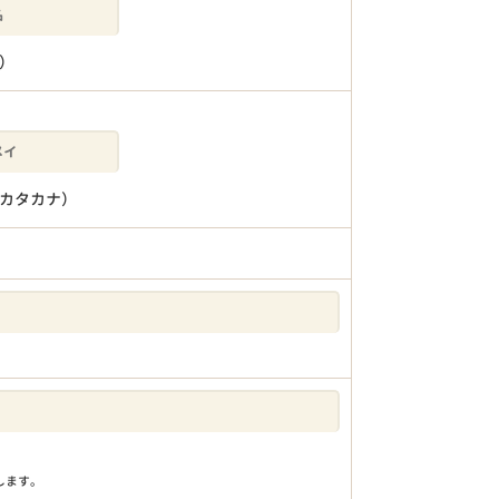
）
カタカナ）
りします。