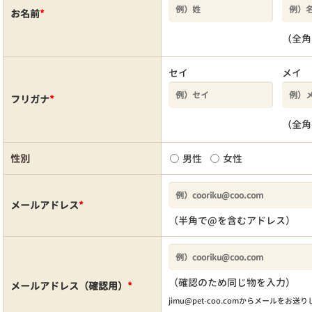
お名前
*
（全角
セイ
メイ
フリガナ
*
（全角
性別
男性
女性
メールアドレス
*
（半角で@を含むアドレス）
（確認のため同じ物を入力）
メールアドレス（確認用）
*
jimu@pet-coo.comからメールをお送