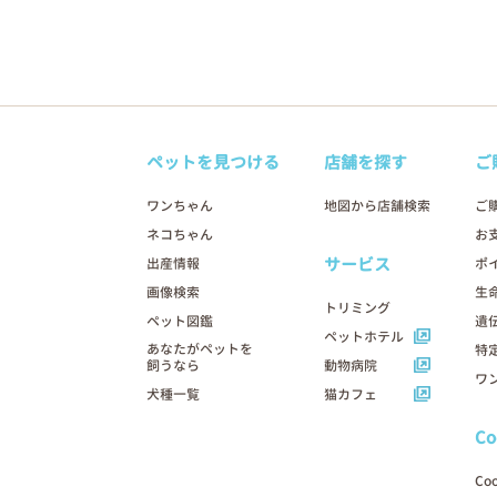
ペットを見つける
店舗を探す
ご
ワンちゃん
地図から店舗検索
ご
ネコちゃん
お
サービス
出産情報
ポ
画像検索
生
トリミング
ペット図鑑
遺
ペットホテル
あなたがペットを
特
飼うなら
動物病院
ワ
犬種一覧
猫カフェ
C
Co