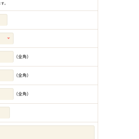
ます。
（全角）
（全角）
（全角）