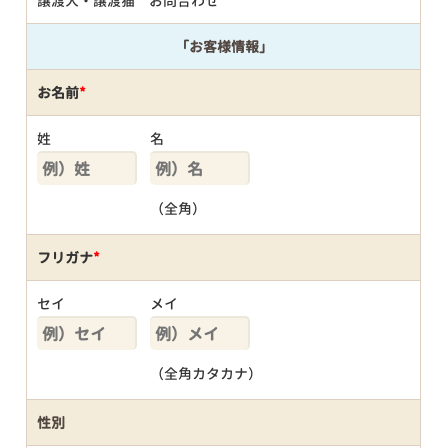
譲渡犬・譲渡猫 お問合わせ
「お客様情報」
お名前
*
姓
名
（全角）
フリガナ
*
セイ
メイ
（全角カタカナ）
性別