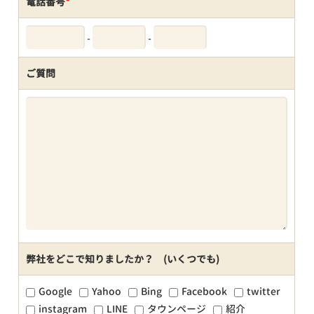
電話番号
*
-
-
ご質問
弊社をどこで知りましたか？ (いくつでも)
Google
Yahoo
Bing
Facebook
twitter
instagram
LINE
タウンページ
紹介