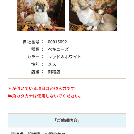
自社番号 ：
00015092
種類 ：
ペキニーズ
カラー ：
レッド＆ホワイト
性別 ：
メス
店舗 ：
釧路店
＊が付いている項目は必須入力です。
半角カタカナは使用しないでください。
「ご依頼内容」