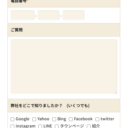
電話番号
*
-
-
ご質問
弊社をどこで知りましたか？ (いくつでも)
Google
Yahoo
Bing
Facebook
twitter
instagram
LINE
タウンページ
紹介