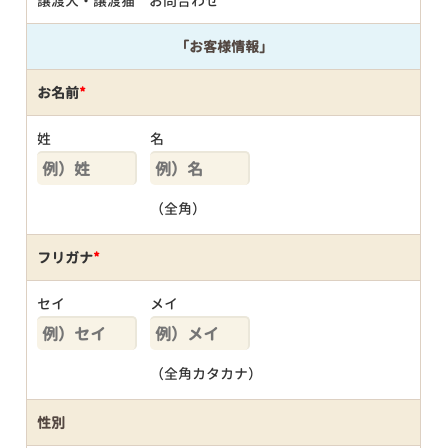
譲渡犬・譲渡猫 お問合わせ
「お客様情報」
お名前
*
姓
名
（全角）
フリガナ
*
セイ
メイ
（全角カタカナ）
性別