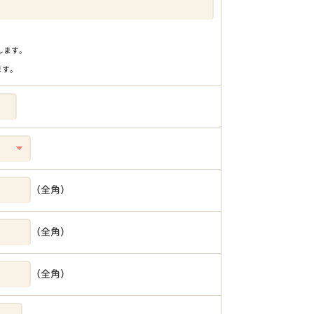
りします。
ます。
（全角）
（全角）
（全角）