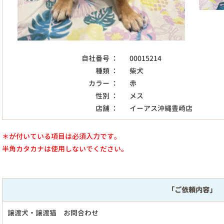
自社番号 ：
00015214
種類 ：
柴犬
カラー ：
赤
性別 ：
メス
店舗 ：
イーアス沖縄豊崎店
＊が付いている項目は必須入力です。
半角カタカナは使用しないでください。
「ご依頼内容」
譲渡犬・譲渡猫 お問合わせ