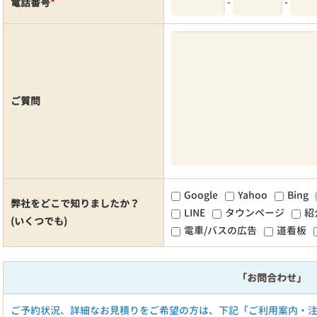
-
-
電話番号
*
ご質問
Google
Yahoo
Bing
弊社をどこで知りましたか？
LINE
タウンページ
紹
(いくつでも)
電車/バスの広告
道看板
「お問合わせ」
ご予約状況、詳細なお見積りをご希望の方は、下記「ご利用案内・