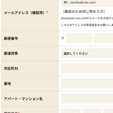
（確認のため同じ物を入力）
メールアドレス（確認用）
*
jimu@pet-coo.comからメールをお送
こちらのアドレスの受信設定をお願いし
〒
-
郵便番号
都道府県
市区町村
番地
アパート・マンション名