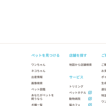
ペットを見つける
店舗を探す
ご
ワンちゃん
地図から店舗検索
ご
ネコちゃん
お
サービス
出産情報
ポ
画像検索
生
トリミング
ペット図鑑
遺
ペットホテル
あなたがペットを
特
飼うなら
動物病院
ワ
犬種一覧
猫カフェ