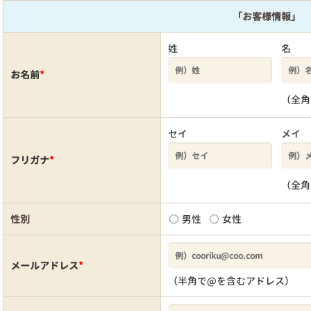
「お客様情報」
姓
名
お名前
*
（全角
セイ
メイ
フリガナ
*
（全角
性別
男性
女性
メールアドレス
*
（半角で@を含むアドレス）