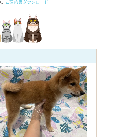
い。
ご誓約書ダウンロード