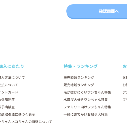
購入にあたり
特集・ランキング
お
購入方法について
販売頭数ランキング
お
支払について
販売地域ランキング
お
イントカード
毛が抜けにくいワンちゃん特集
ア
命保障制度
水遊び大好きワンちゃん特集
ブ
伝子病検査
ファミリー向けワンちゃん特集
定商取引法に基づく表示
一緒におでかけお散歩犬特集
ンちゃんネコちゃんの特徴について